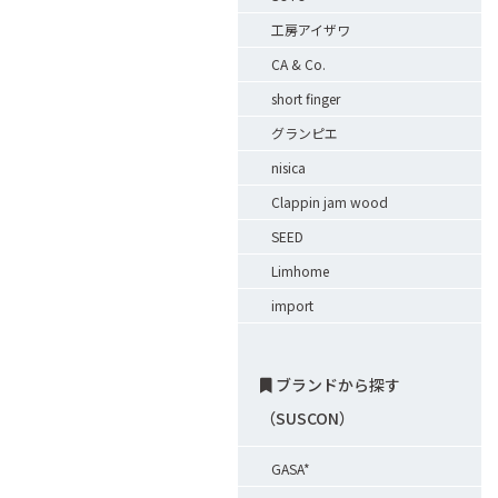
工房アイザワ
CA & Co.
short finger
グランピエ
nisica
Clappin jam wood
SEED
Limhome
import
ブランドから探す
（SUSCON）
GASA*