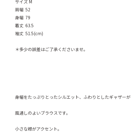
サイズ M
肩幅 52
身幅 79
着丈 63.5
袖丈 51.5(cm)
＊多少の誤差はご了承くださいませ。
身幅をたっぷりとったシルエット、ふわりとしたギャザーが
風通しのよいブラウスです。
小さな襟がアクセント。