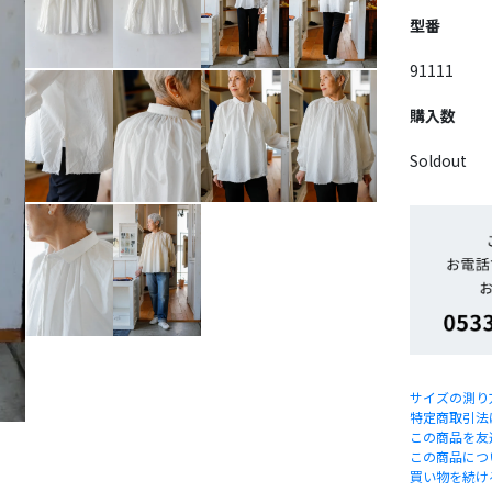
型番
91111
購入数
Soldout
サイズの測り
特定商取引法
この商品を友
この商品につ
買い物を続け