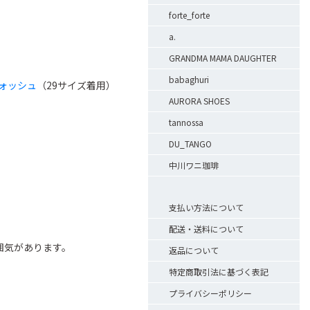
forte_forte
a.
GRANDMA MAMA DAUGHTER
babaghuri
ウォッシュ
（29サイズ着用）
AURORA SHOES
tannossa
DU_TANGO
中川ワニ珈琲
支払い方法について
配送・送料について
囲気があります。
返品について
特定商取引法に基づく表記
プライバシーポリシー