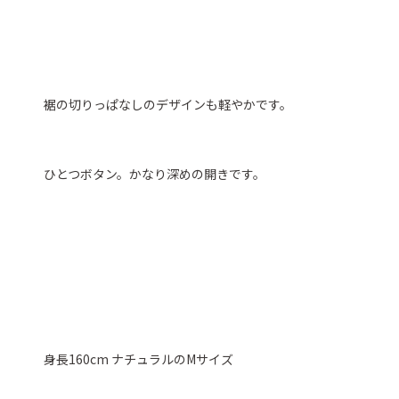
裾の切りっぱなしのデザインも軽やかです。
ひとつボタン。かなり深めの開きです。
身長160cm ナチュラルのMサイズ