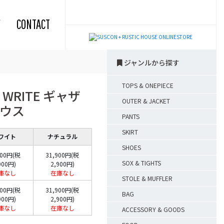
CONTACT
ジャンルから探す
TOPS & ONEPIECE
A WRITE ギャザ
OUTER & JACKET
ラウス
PANTS
SKIRT
ワイト
ナチュラル
SHOES
900円(税
31,900円(税
SOX & TIGHTS
900円)
2,900円)
庫なし
在庫なし
STOLE & MUFFLER
900円(税
31,900円(税
BAG
900円)
2,900円)
庫なし
在庫なし
ACCESSORY & GOODS