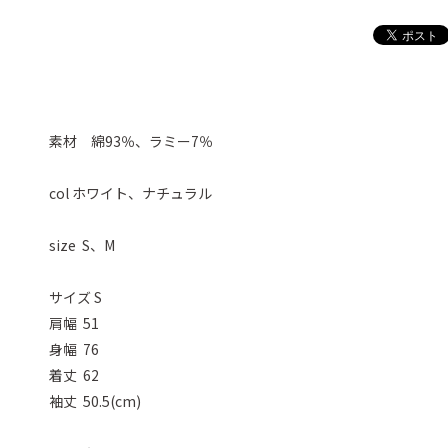
素材 綿93％、ラミー7％
col ホワイト、ナチュラル
size S、M
サイズ S
肩幅 51
身幅 76
着丈 62
袖丈 50.5(cm)