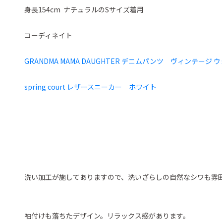
身長154cm ナチュラルのSサイズ着用
コーディネイト
GRANDMA MAMA DAUGHTER デニムパンツ ヴィンテージ 
spring court レザースニーカー ホワイト
洗い加工が施してありますので、洗いざらしの自然なシワも雰
袖付けも落ちたデザイン。リラックス感があります。