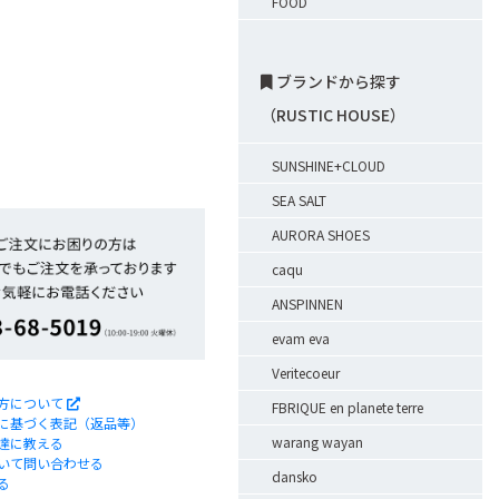
FOOD
ブランドから探す
（RUSTIC HOUSE）
SUNSHINE+CLOUD
SEA SALT
AURORA SHOES
caqu
ANSPINNEN
evam eva
Veritecoeur
方について
FBRIQUE en planete terre
に基づく表記（返品等）
warang wayan
達に教える
いて問い合わせる
dansko
る