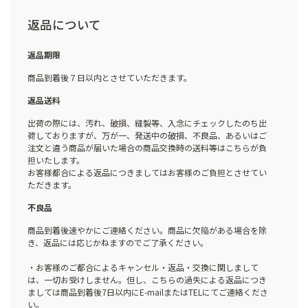
返品について
返品期限
商品到着後７日以内とさせていただきます。
返品送料
出荷の際には、汚れ、破損、縫製等、入念にチェックしたのち出
荷しておりますが、万が一、発送中の破損、不良品、あるいはご
注文と違う商品が届いた場合の商品交換時の送料等はこちらが負
担いたします。
お客様都合による返品につきましてはお客様のご負担とさせてい
ただきます。
不良品
商品到着後速やかにご連絡ください。商品に欠陥がある場合を除
き、返品には応じかねますのでご了承ください。
・お客様のご都合によるキャンセル・返品・交換に関しまして
は、一切お受けしません。但し、こちらの過失による返品につき
ましては商品到着後7日以内にE-mailまたはTELにてご連絡くださ
い。