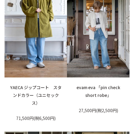
YAECA ジップコート スタ
evam eva 「pin check
ンドカラー（ユニセック
short robe」
ス）
27,500円(税2,500円)
71,500円(税6,500円)