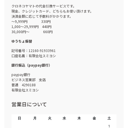
クロネコヤマトの代金引換サービスです。
現金、クレジットカード、どちらもお使い頂けます。
決済金額に応じて手数料がかかります。
～9,999円 330円
1,000～29,999円 440円
30,000円～ 660円
ゆうちょ振替
記号番号：12160-91933961
口座名義：有限会社スミヨシ
銀行振込（paypay銀行）
paypay銀行
ビジネス営業部 支店
普通 4290188
有限会社スミヨシ
営業日について
日
月
火
水
木
金
土
1