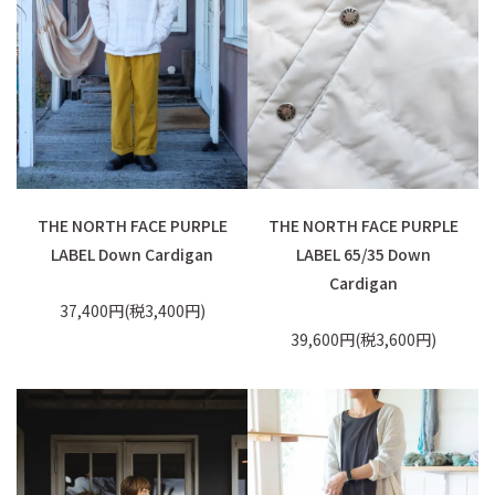
THE NORTH FACE PURPLE
THE NORTH FACE PURPLE
LABEL Down Cardigan
LABEL 65/35 Down
Cardigan
37,400円(税3,400円)
39,600円(税3,600円)