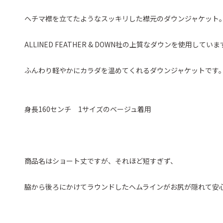
ヘチマ襟を立てたようなスッキリした襟元のダウンジャケット
ALLINED FEATHER & DOWN社の上質なダウンを使用していま
ふんわり軽やかにカラダを温めてくれるダウンジャケットです
身長160センチ 1サイズのベージュ着用
商品名はショート丈ですが、それほど短すぎず、
脇から後ろにかけてラウンドしたヘムラインがお尻が隠れて安