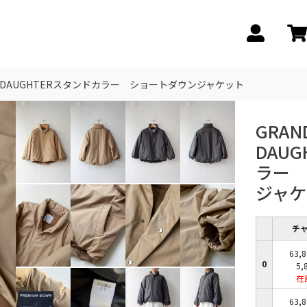
MA DAUGHTERスタンドカラー ショートダウンジャケット
GRAN
DAU
ラー 
ジャケ
チ
63,
0
5,
在
63,