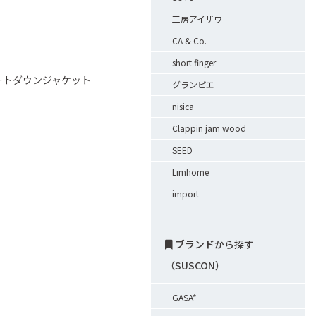
工房アイザワ
CA & Co.
short finger
ョートダウンジャケット
グランピエ
nisica
Clappin jam wood
SEED
Limhome
import
ブランドから探す
（SUSCON）
GASA*