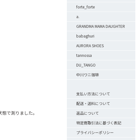
forte_forte
a.
GRANDMA MAMA DAUGHTER
babaghuri
AURORA SHOES
tannossa
DU_TANGO
中川ワニ珈琲
支払い方法について
配送・送料について
状態で測りました。
返品について
特定商取引法に基づく表記
プライバシーポリシー