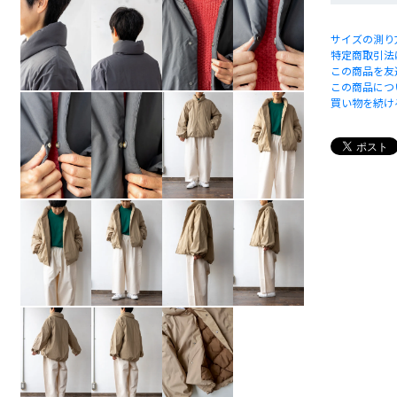
サイズの測り
特定商取引法
この商品を友
この商品につ
買い物を続け