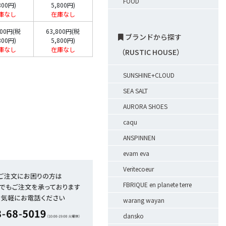
FOOD
800円)
5,800円)
庫なし
在庫なし
800円(税
63,800円(税
ブランドから探す
800円)
5,800円)
庫なし
在庫なし
（RUSTIC HOUSE）
SUNSHINE+CLOUD
SEA SALT
1
AURORA SHOES
caqu
ANSPINNEN
evam eva
Veritecoeur
FBRIQUE en planete terre
warang wayan
dansko