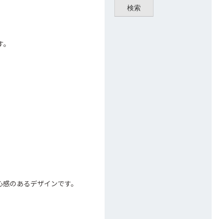
検索
。
す。
。
心感のあるデザインです。