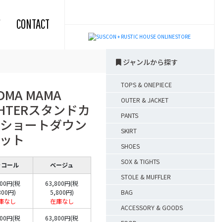
CONTACT
ジャンルから探す
TOPS & ONEPIECE
DMA MAMA
OUTER & JACKET
GHTERスタンドカ
PANTS
ショートダウン
SKIRT
ット
SHOES
SOX & TIGHTS
ャコール
ベージュ
STOLE & MUFFLER
800円(税
63,800円(税
800円)
5,800円)
BAG
庫なし
在庫なし
ACCESSORY & GOODS
800円(税
63,800円(税