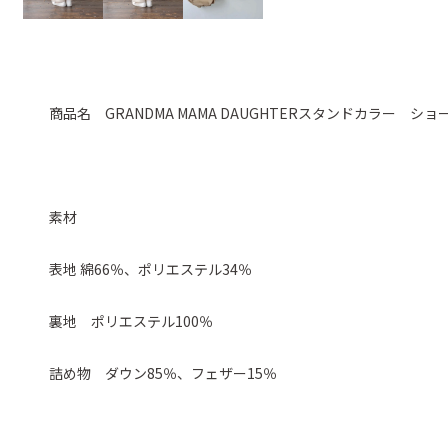
商品名 GRANDMA MAMA DAUGHTERスタンドカラー シ
素材
表地 綿66％、ポリエステル34％
裏地 ポリエステル100％
詰め物 ダウン85％、フェザー15％