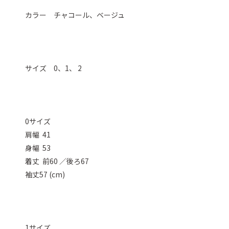
カラー チャコール、ベージュ
サイズ 0、1、 2
0サイズ
肩幅 41
身幅 53
着丈 前60 ／後ろ67
袖丈57 (cm)
1サイズ