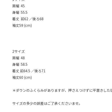
肩幅 45
身幅 55.5
着丈 前62 ／後ろ68
袖丈59 (cm)
2サイズ
肩幅 48
身幅 58.5
着丈 前64.5 ／後ろ71
袖丈60 (cm)
＊ダウンのふくらみがありますが、押さえつけずに平置きした
サイズの多少の誤差はご了承くださいませ。