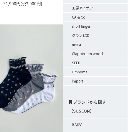
31,900円(税2,900円)
工房アイザワ
CA & Co.
short finger
グランピエ
nisica
Clappin jam wood
SEED
Limhome
import
ブランドから探す
（SUSCON）
GASA*