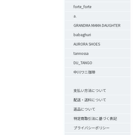
forte_forte
a.
GRANDMA MAMA DAUGHTER
babaghuri
AURORA SHOES
tannossa
DU_TANGO
中川ワニ珈琲
支払い方法について
配送・送料について
返品について
特定商取引法に基づく表記
プライバシーポリシー