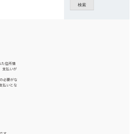
検索
された住所情
、支払いが
の必要がな
お支払いとな
です。