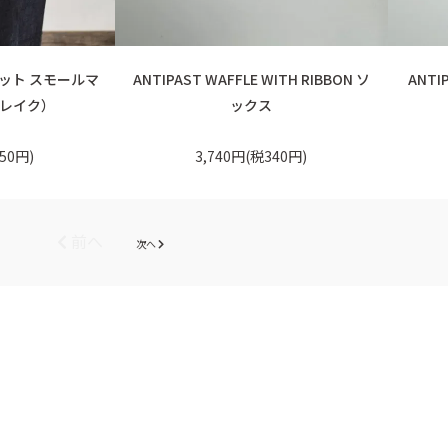
ニット スモールマ
ANTIPAST WAFFLE WITH RIBBON ソ
ANTI
レイク）
ックス
50円)
3,740円(税340円)
前へ
次へ