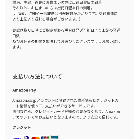
関東、中部、近畿にお住まいの方は出荷日翌日の到着。
それ以外にお住まいの方は出荷日翌々日の到着。
(北海道、沖縄や一部離島は別途日数がかかります。交通事情に
より上記より遅れる場合がございます。)
お受け取り日時にご指定がある場合は発送可能日より上記の発送
日数
及びお休みの期間を加味してお選びくださいますようお願い致し
ます。
支払い方法について
Amazon Pay
Amazon.co.jpアカウントに登録された住所情報とクレジットカ
ード情報を使って、支払いができるサービスです。
面倒な住所、クレジットカード登録の必要がなくなり、Amazon
アカウントでのお支払いとなりますので、より安全で便利です。
クレジット