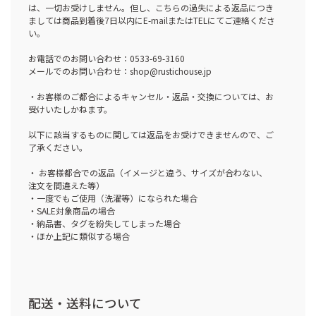
は、一切お受けしません。但し、こちらの過失による返品につき
ましては商品到着後7日以内にE-mailまたはTELにてご連絡くださ
い。
お電話でのお問い合わせ：0533-69-3160
メールでのお問い合わせ：shop@rustichouse.jp
・お客様のご都合によるキャンセル・返品・交換については、お
受けいたしかねます。
以下に該当するものに関しては返品をお受けできませんので、ご
了承ください。
・ お客様都合での返品（イメージと違う、サイズが合わない、
注文を間違えた等）
・一度でもご使用（洗濯等）になられた場合
・SALE対象商品の場合
・納品書、タグを紛失してしまった場合
・ほか上記に類似する場合
配送・送料について