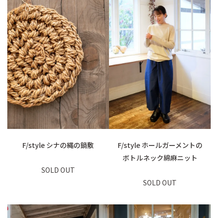
F/style シナの縄の鍋敷
F/style ホールガーメントの
ボトルネック綿麻ニット
SOLD OUT
SOLD OUT