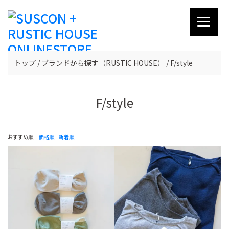
トップ
ブランドから探す（RUSTIC HOUSE）
F/style
F/style
おすすめ順 |
価格順
|
新着順