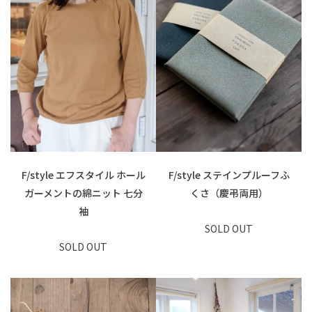
F/style エフスタイル ホール
F/style ステインプルーフふ
ガーメントの綿ニット 七分
くさ（慶弔両用）
袖
SOLD OUT
SOLD OUT