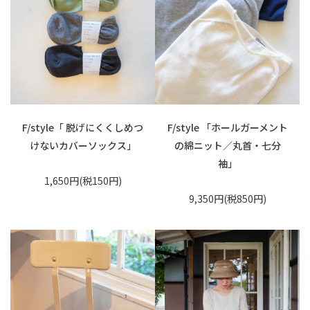
F/style「 脱げにくくしめつ
F/style 「ホールガーメント
けないカバーソックス」
の綿ニット／丸首・七分
袖」
1,650円(税150円)
9,350円(税850円)