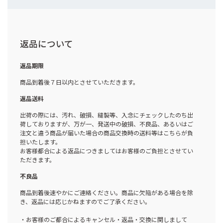
返品について
返品期限
商品到着後７日以内とさせていただきます。
返品送料
出荷の際には、汚れ、破損、縫製等、入念にチェックしたのち出
荷しておりますが、万が一、発送中の破損、不良品、あるいはご
注文と違う商品が届いた場合の商品交換時の送料等はこちらが負
担いたします。
お客様都合による返品につきましてはお客様のご負担とさせてい
ただきます。
不良品
商品到着後速やかにご連絡ください。商品に欠陥がある場合を除
き、返品には応じかねますのでご了承ください。
・お客様のご都合によるキャンセル・返品・交換に関しまして