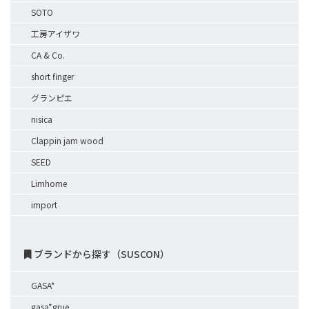
SOTO
工房アイザワ
CA & Co.
short finger
グランピエ
nisica
Clappin jam wood
SEED
Limhome
import
ブランドから探す（SUSCON）
GASA*
gasa*grue