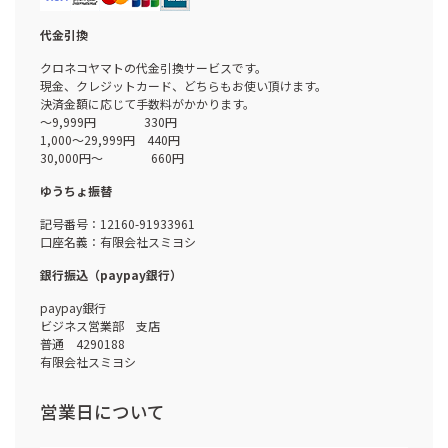
代金引換
クロネコヤマトの代金引換サービスです。
現金、クレジットカード、どちらもお使い頂けます。
決済金額に応じて手数料がかかります。
～9,999円 330円
1,000～29,999円 440円
30,000円～ 660円
ゆうちょ振替
記号番号：12160-91933961
口座名義：有限会社スミヨシ
銀行振込（paypay銀行）
paypay銀行
ビジネス営業部 支店
普通 4290188
有限会社スミヨシ
営業日について