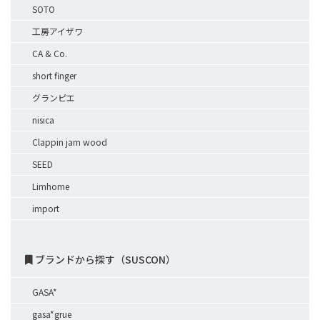
SOTO
工房アイザワ
CA & Co.
short finger
グランピエ
nisica
Clappin jam wood
SEED
Limhome
import
ブランドから探す（SUSCON）
GASA*
gasa*grue