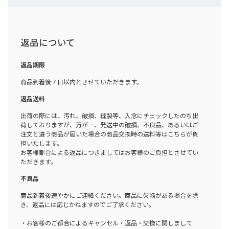
返品について
返品期限
商品到着後７日以内とさせていただきます。
返品送料
出荷の際には、汚れ、破損、縫製等、入念にチェックしたのち出
荷しておりますが、万が一、発送中の破損、不良品、あるいはご
注文と違う商品が届いた場合の商品交換時の送料等はこちらが負
担いたします。
お客様都合による返品につきましてはお客様のご負担とさせてい
ただきます。
不良品
商品到着後速やかにご連絡ください。商品に欠陥がある場合を除
き、返品には応じかねますのでご了承ください。
・お客様のご都合によるキャンセル・返品・交換に関しまして