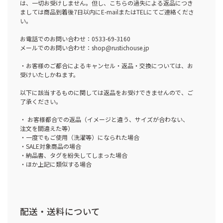
は、一切お受けしません。但し、こちらの過失による返品につき
ましては商品到着後7日以内にE-mailまたはTELにてご連絡くださ
い。
お電話でのお問い合わせ：0533-69-3160
メールでのお問い合わせ：shop@rustichouse.jp
・お客様のご都合によるキャンセル・返品・交換については、お
受けいたしかねます。
以下に該当するものに関しては返品をお受けできませんので、ご
了承ください。
・ お客様都合での返品（イメージと違う、サイズが合わない、
注文を間違えた等）
・一度でもご使用（洗濯等）になられた場合
・SALE対象商品の場合
・納品書、タグを紛失してしまった場合
・ほか上記に類似する場合
配送・送料について