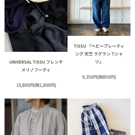
TISSU 『ヘビープレーティ
ング 天竺 ラグラン Tシャ
ツ』
UNIVERSAL TISSU フレンチ
メリノフーディ
9,350円(税850円)
19,800円(税1,800円)