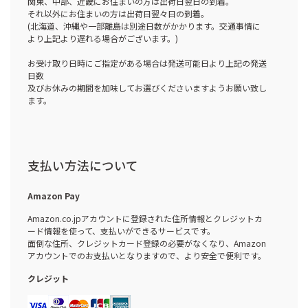
関東、中部、近畿にお住まいの方は出荷日翌日の到着。
それ以外にお住まいの方は出荷日翌々日の到着。
(北海道、沖縄や一部離島は別途日数がかかります。交通事情に
より上記より遅れる場合がございます。)
お受け取り日時にご指定がある場合は発送可能日より上記の発送
日数
及びお休みの期間を加味してお選びくださいますようお願い致し
ます。
支払い方法について
Amazon Pay
Amazon.co.jpアカウントに登録された住所情報とクレジットカ
ード情報を使って、支払いができるサービスです。
面倒な住所、クレジットカード登録の必要がなくなり、Amazon
アカウントでのお支払いとなりますので、より安全で便利です。
クレジット