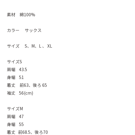
素材 綿100%
カラー サックス
サイズ S、M、L 、 XL
サイズS
肩幅 43.5
身幅 51
着丈 前63、後ろ 65
袖丈 56(cm)
サイズM
肩幅 47
身幅 55
着丈 前68.5、後ろ70