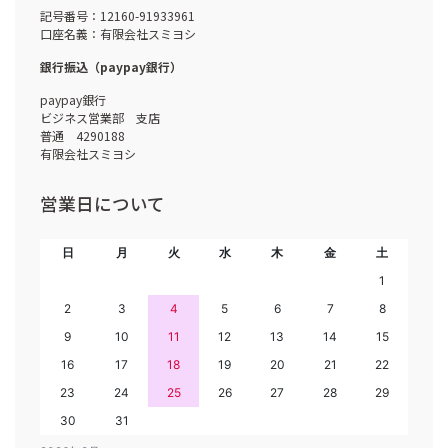
記号番号：12160-91933961
口座名義：有限会社スミヨシ
銀行振込（paypay銀行）
paypay銀行
ビジネス営業部 支店
普通 4290188
有限会社スミヨシ
営業日について
日
月
火
水
木
金
土
1
2
3
4
5
6
7
8
9
10
11
12
13
14
15
16
17
18
19
20
21
22
23
24
25
26
27
28
29
30
31