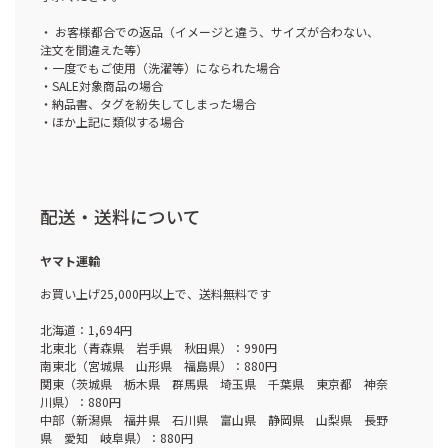
・ お客様都合での返品（イメージと違う、サイズが合わない、
注文を間違えた等）
・一度でもご使用（洗濯等）になられた場合
・SALE対象商品の場合
・納品書、タグを紛失してしまった場合
・ほか上記に類似する場合
配送・送料について
ヤマト運輸
お買い上げ25,000円以上で、送料無料です
北海道：1,694円
北東北（青森県 岩手県 秋田県）：990円
南東北（宮城県 山形県 福島県）：880円
関東（茨城県 栃木県 群馬県 埼玉県 千葉県 東京都 神奈
川県）：880円
中部（新潟県 福井県 石川県 富山県 静岡県 山梨県 長野
県 愛知 岐阜県）：880円