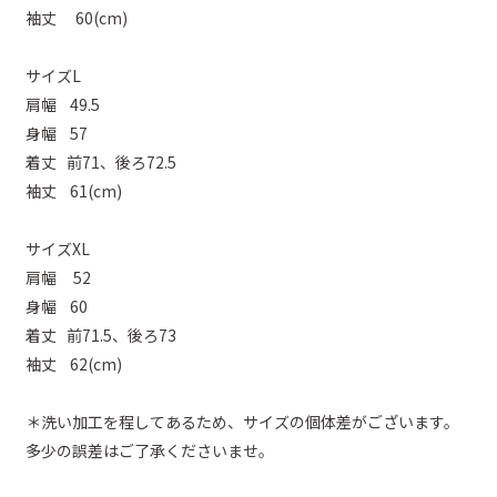
袖丈 60(cm)
サイズL
肩幅 49.5
身幅 57
着丈 前71、後ろ72.5
袖丈 61(cm)
サイズXL
肩幅 52
身幅 60
着丈 前71.5、後ろ73
袖丈 62(cm)
＊洗い加工を程してあるため、サイズの個体差がございます。
多少の誤差はご了承くださいませ。