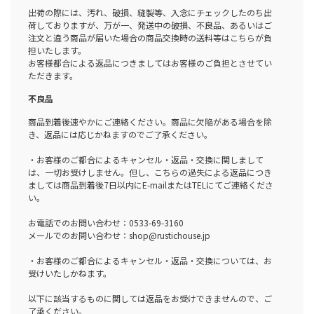
出荷の際には、汚れ、破損、縫製等、入念にチェックしたのち出
荷しておりますが、万が一、発送中の破損、不良品、あるいはご
注文と違う商品が届いた場合の商品交換時の送料等はこちらが負
担いたします。
お客様都合による返品につきましてはお客様のご負担とさせてい
ただきます。
不良品
商品到着後速やかにご連絡ください。商品に欠陥がある場合を除
き、返品には応じかねますのでご了承ください。
・お客様のご都合によるキャンセル・返品・交換に関しまして
は、一切お受けしません。但し、こちらの過失による返品につき
ましては商品到着後7日以内にE-mailまたはTELにてご連絡くださ
い。
お電話でのお問い合わせ：0533-69-3160
メールでのお問い合わせ：shop@rustichouse.jp
・お客様のご都合によるキャンセル・返品・交換については、お
受けいたしかねます。
以下に該当するものに関しては返品をお受けできませんので、ご
了承ください。