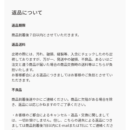
返品について
返品期限
商品到着後７日以内とさせていただきます。
返品送料
出荷の際には、汚れ、破損、縫製等、入念にチェックしたのち出
荷しておりますが、万が一、発送中の破損、不良品、あるいはご
注文と違う商品が届いた場合の商品交換時の送料等はこちらが負
担いたします。
お客様都合による返品につきましてはお客様のご負担とさせてい
ただきます。
不良品
商品到着後速やかにご連絡ください。商品に欠陥がある場合を除
き、返品には応じかねますのでご了承ください。
・お客様のご都合によるキャンセル・返品・交換に関しまして
は、一切お受けしません。但し、こちらの過失による返品につき
ましては商品到着後7日以内にE-mailまたはTELにてご連絡くださ