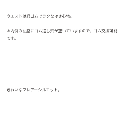
ウエストは総ゴムでラクなはき心地。
＊内側の左脇にゴム通し穴が空いていますので、ゴム交換可能
です。
きれいなフレアーシルエット。