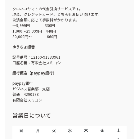
クロネコヤマトの代金引換サービスです。
現金、クレジットカード、どちらもお使い頂けます。
決済金額に応じて手数料がかかります。
～9,999円 330円
1,000～29,999円 440円
30,000円～ 660円
ゆうちょ振替
記号番号：12160-91933961
口座名義：有限会社スミヨシ
銀行振込（paypay銀行）
paypay銀行
ビジネス営業部 支店
普通 4290188
有限会社スミヨシ
営業日について
日
月
火
水
木
金
土