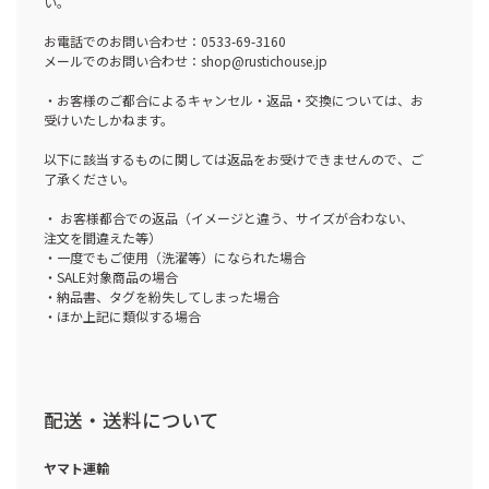
い。
お電話でのお問い合わせ：0533-69-3160
メールでのお問い合わせ：shop@rustichouse.jp
・お客様のご都合によるキャンセル・返品・交換については、お
受けいたしかねます。
以下に該当するものに関しては返品をお受けできませんので、ご
了承ください。
・ お客様都合での返品（イメージと違う、サイズが合わない、
注文を間違えた等）
・一度でもご使用（洗濯等）になられた場合
・SALE対象商品の場合
・納品書、タグを紛失してしまった場合
・ほか上記に類似する場合
配送・送料について
ヤマト運輸