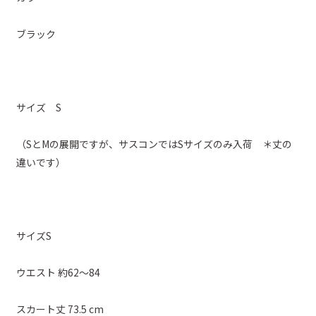
ブラック
サイズ S
（SとMの展開ですが、サスコンではSサイズのみ入荷 ＊丈の
違いです）
サイズS
ウエスト 約62～84
スカート丈 73.5 cm