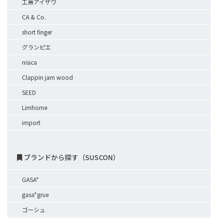
工房アイザワ
CA & Co.
short finger
グランピエ
nisica
Clappin jam wood
SEED
Limhome
import
ブランドから探す（SUSCON）
GASA*
gasa*grue
ゴーシュ