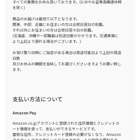
すべての業務をお休み頂いております。(G.Wやお盆等長期連休時
を除く)
商品のお届けは最短で以下となります。
関東、中部、近畿にお住まいの方は出荷日翌日の到着。
それ以外にお住まいの方は出荷日翌々日の到着。
(北海道、沖縄や一部離島は別途日数がかかります。交通事情に
より上記より遅れる場合がございます。)
お受け取り日時にご指定がある場合は発送可能日より上記の発送
日数
及びお休みの期間を加味してお選びくださいますようお願い致し
ます。
支払い方法について
Amazon Pay
Amazon.co.jpアカウントに登録された住所情報とクレジットカ
ード情報を使って、支払いができるサービスです。
面倒な住所、クレジットカード登録の必要がなくなり、Amazon
アカウントでのお支払いとなりますので、より安全で便利です。