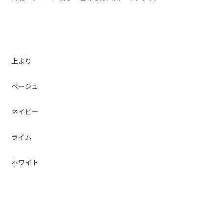
上より
ベージュ
ネイビー
ライム
ホワイト