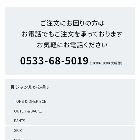
ジャンルから探す
TOPS & ONEPIECE
OUTER & JACKET
PANTS
SKIRT
SHOES