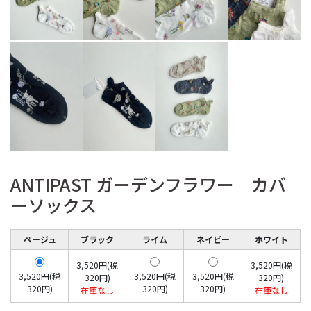
ANTIPAST ガーデンフラワー カバ
ーソックス
ベージュ
ブラック
ライム
ネイビー
ホワイト
3,520円(税
3,520円(税
3,520円(税
3,520円(税
3,520円(税
320円)
320円)
320円)
320円)
320円)
在庫なし
在庫なし