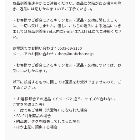
商品到着後速やかにご連絡ください。商品に欠陥がある場合を除
き、返品には応じかねますのでご了承ください。
・お客様のご都合によるキャンセル・返品・交換に関しまして
は、一切お受けしません。但し、こちらの過失による返品につき
ましては商品到着後7日以内にE-mailまたはTELにてご連絡くださ
い。
お電話でのお問い合わせ：0533-69-3160
メールでのお問い合わせ：shop@rustichouse.jp
・お客様のご都合によるキャンセル・返品・交換については、お
受けいたしかねます。
以下に該当するものに関しては返品をお受けできませんので、ご
了承ください。
・ お客様都合での返品（イメージと違う、サイズが合わない、
注文を間違えた等）
・一度でもご使用（洗濯等）になられた場合
・SALE対象商品の場合
・納品書、タグを紛失してしまった場合
・ほか上記に類似する場合