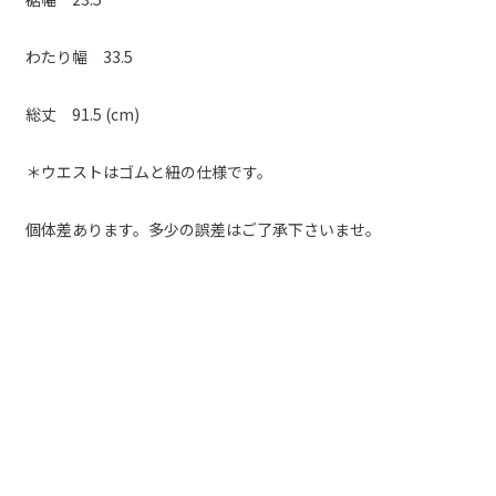
わたり幅 33.5
総丈 91.5 (cm)
＊ウエストはゴムと紐の仕様です。
個体差あります。多少の誤差はご了承下さいませ。