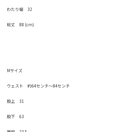
わたり幅 32
総丈 88 (cm)
Mサイズ
ウェスト 約64センチ～84センチ
股上 31
股下 63
裾幅 23.5