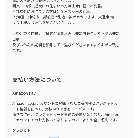
商品のお届けは最短で以下となります。
関東、中部、近畿にお住まいの方は出荷日翌日の到着。
それ以外にお住まいの方は出荷日翌々日の到着。
(北海道、沖縄や一部離島は別途日数がかかります。交通事情に
より上記より遅れる場合がございます。)
お受け取り日時にご指定がある場合は発送可能日より上記の発送
日数
及びお休みの期間を加味してお選びくださいますようお願い致し
ます。
支払い方法について
Amazon Pay
Amazon.co.jpアカウントに登録された住所情報とクレジットカ
ード情報を使って、支払いができるサービスです。
面倒な住所、クレジットカード登録の必要がなくなり、Amazon
アカウントでのお支払いとなりますので、より安全で便利です。
クレジット