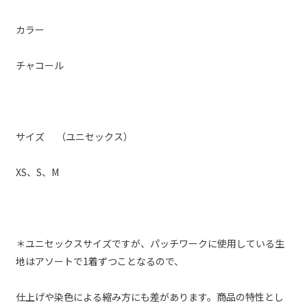
カラー
チャコール
サイズ （ユニセックス）
XS、S、M
＊ユニセックスサイズですが、パッチワークに使用している生
地はアソートで
1
着ずつことなるので、
仕上げや染色による縮み方にも差があります。商品の特性とし