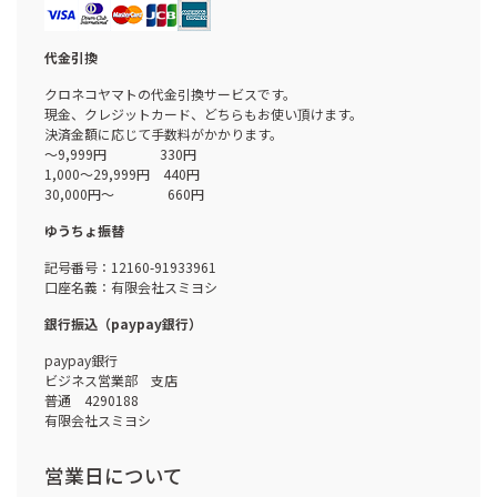
代金引換
クロネコヤマトの代金引換サービスです。
現金、クレジットカード、どちらもお使い頂けます。
決済金額に応じて手数料がかかります。
～9,999円 330円
1,000～29,999円 440円
30,000円～ 660円
ゆうちょ振替
記号番号：12160-91933961
口座名義：有限会社スミヨシ
銀行振込（paypay銀行）
paypay銀行
ビジネス営業部 支店
普通 4290188
有限会社スミヨシ
営業日について