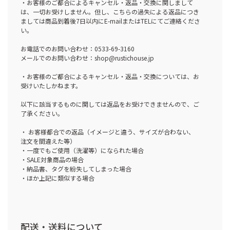
・お客様のご都合によるキャンセル・返品・交換に関しまして
は、一切お受けしません。但し、こちらの過失による返品につき
ましては商品到着後7日以内にE-mailまたはTELにてご連絡くださ
い。
お電話でのお問い合わせ：0533-69-3160
メールでのお問い合わせ：shop@rustichouse.jp
・お客様のご都合によるキャンセル・返品・交換については、お
受けいたしかねます。
以下に該当するものに関しては返品をお受けできませんので、ご
了承ください。
・ お客様都合での返品（イメージと違う、サイズが合わない、
注文を間違えた等）
・一度でもご使用（洗濯等）になられた場合
・SALE対象商品の場合
・納品書、タグを紛失してしまった場合
・ほか上記に類似する場合
配送・送料について