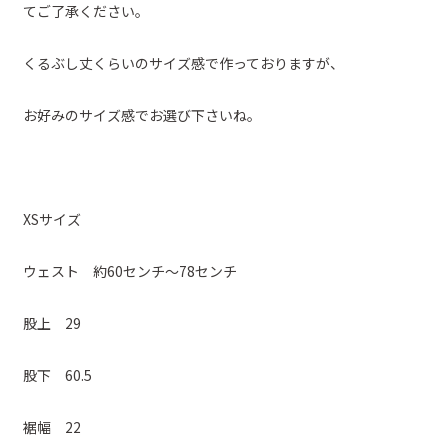
てご了承ください。
くるぶし丈くらいのサイズ感で作っておりますが、
お好みのサイズ感でお選び下さいね。
XSサイズ
ウェスト 約60センチ～78センチ
股上 29
股下 60.5
裾幅 22