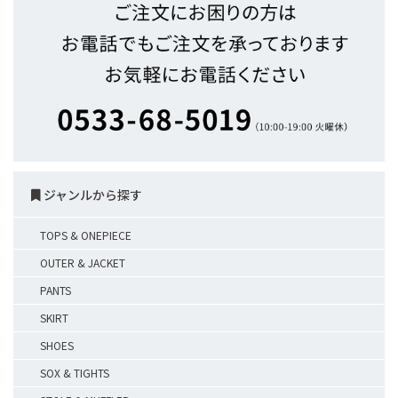
ジャンルから探す
TOPS & ONEPIECE
OUTER & JACKET
PANTS
SKIRT
SHOES
SOX & TIGHTS