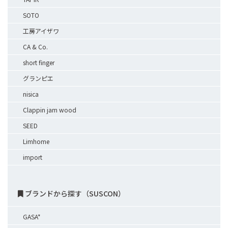
SOTO
工房アイザワ
CA & Co.
short finger
グランピエ
nisica
Clappin jam wood
SEED
Limhome
import
ブランドから探す（SUSCON）
GASA*