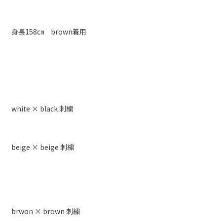
身長158㎝ brown着用
white × black 刺繍
beige × beige 刺繍
brwon × brown 刺繍