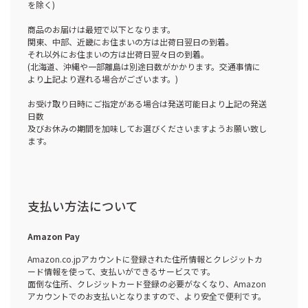
を除く)
商品のお届けは最短で以下となります。
関東、中部、近畿にお住まいの方は出荷日翌日の到着。
それ以外にお住まいの方は出荷日翌々日の到着。
(北海道、沖縄や一部離島は別途日数がかかります。交通事情に
より上記より遅れる場合がございます。)
お受け取り日時にご指定がある場合は発送可能日より上記の発送
日数
及びお休みの期間を加味してお選びくださいますようお願い致し
ます。
支払い方法について
Amazon Pay
Amazon.co.jpアカウントに登録された住所情報とクレジットカ
ード情報を使って、支払いができるサービスです。
面倒な住所、クレジットカード登録の必要がなくなり、Amazon
アカウントでのお支払いとなりますので、より安全で便利です。