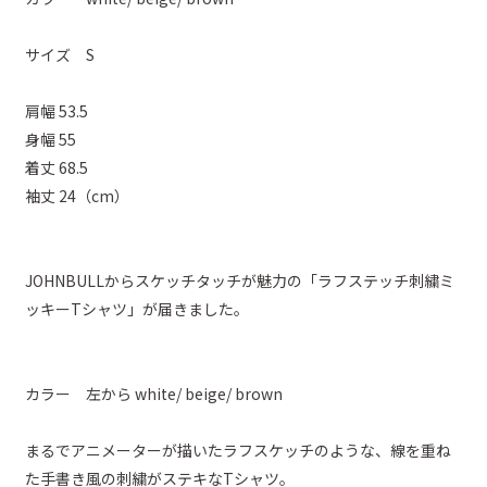
サイズ S
肩幅 53.5
身幅 55
着丈 68.5
袖丈 24（cm）
JOHNBULLからスケッチタッチが魅力の「ラフステッチ刺繍ミ
ッキーTシャツ」が届きました。
カラー 左から white/ beige/ brown
まるでアニメーターが描いたラフスケッチのような、線を重ね
た手書き風の刺繍がステキなTシャツ。