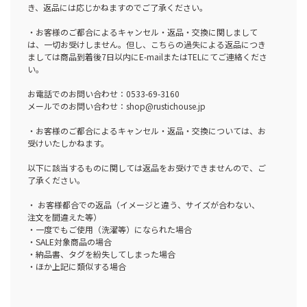
き、返品には応じかねますのでご了承ください。
・お客様のご都合によるキャンセル・返品・交換に関しまして
は、一切お受けしません。但し、こちらの過失による返品につき
ましては商品到着後7日以内にE-mailまたはTELにてご連絡くださ
い。
お電話でのお問い合わせ：0533-69-3160
メールでのお問い合わせ：shop@rustichouse.jp
・お客様のご都合によるキャンセル・返品・交換については、お
受けいたしかねます。
以下に該当するものに関しては返品をお受けできませんので、ご
了承ください。
・ お客様都合での返品（イメージと違う、サイズが合わない、
注文を間違えた等）
・一度でもご使用（洗濯等）になられた場合
・SALE対象商品の場合
・納品書、タグを紛失してしまった場合
・ほか上記に類似する場合