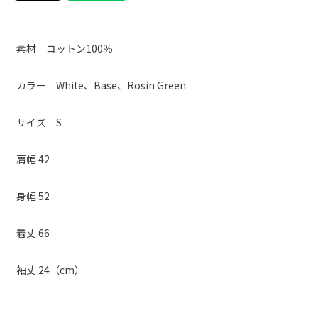
素材 コットン100％
カラー White、Base、Rosin Green
サイズ S
肩幅 42
身幅 52
着丈 66
袖丈 24（cm）