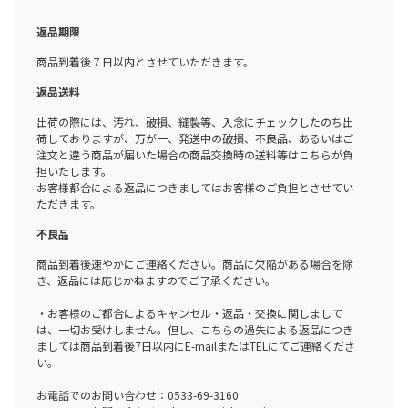
返品期限
商品到着後７日以内とさせていただきます。
返品送料
出荷の際には、汚れ、破損、縫製等、入念にチェックしたのち出
荷しておりますが、万が一、発送中の破損、不良品、あるいはご
注文と違う商品が届いた場合の商品交換時の送料等はこちらが負
担いたします。
お客様都合による返品につきましてはお客様のご負担とさせてい
ただきます。
不良品
商品到着後速やかにご連絡ください。商品に欠陥がある場合を除
き、返品には応じかねますのでご了承ください。
・お客様のご都合によるキャンセル・返品・交換に関しまして
は、一切お受けしません。但し、こちらの過失による返品につき
ましては商品到着後7日以内にE-mailまたはTELにてご連絡くださ
い。
お電話でのお問い合わせ：0533-69-3160