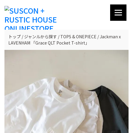
トップ
ジャンルから探す
TOPS & ONEPIECE
Jackman x
LAVENHAM 「Grace QLT Pocket T-shirt」