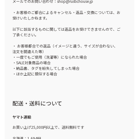
メールでのお問い合わせ：shop@rustichouse.jp
・お客様のご都合によるキャンセル・返品・交換については、お
受けいたしかねます。
以下に該当するものに関しては返品をお受けできませんので、ご
了承ください。
・ お客様都合での返品（イメージと違う、サイズが合わない、
注文を間違えた等）
・一度でもご使用（洗濯等）になられた場合
・SALE対象商品の場合
・納品書、タグを紛失してしまった場合
・ほか上記に類似する場合
配送・送料について
ヤマト運輸
お買い上げ25,000円以上で、送料無料です
北海道：1,694円