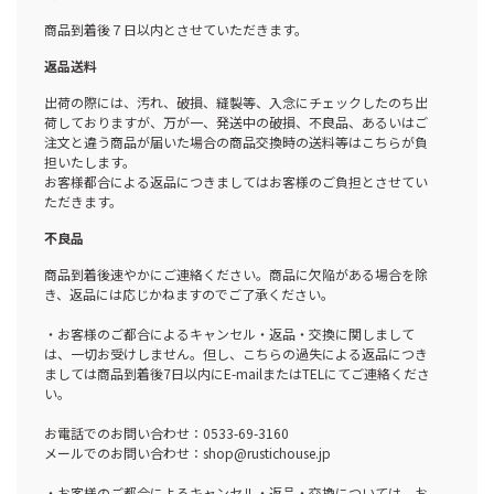
商品到着後７日以内とさせていただきます。
返品送料
出荷の際には、汚れ、破損、縫製等、入念にチェックしたのち出
荷しておりますが、万が一、発送中の破損、不良品、あるいはご
注文と違う商品が届いた場合の商品交換時の送料等はこちらが負
担いたします。
お客様都合による返品につきましてはお客様のご負担とさせてい
ただきます。
不良品
商品到着後速やかにご連絡ください。商品に欠陥がある場合を除
き、返品には応じかねますのでご了承ください。
・お客様のご都合によるキャンセル・返品・交換に関しまして
は、一切お受けしません。但し、こちらの過失による返品につき
ましては商品到着後7日以内にE-mailまたはTELにてご連絡くださ
い。
お電話でのお問い合わせ：0533-69-3160
メールでのお問い合わせ：shop@rustichouse.jp
・お客様のご都合によるキャンセル・返品・交換については、お