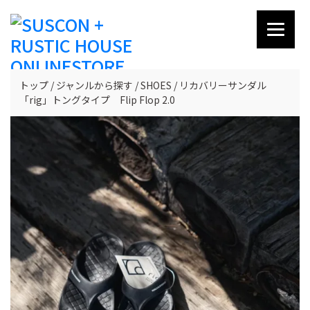
トップ
ジャンルから探す
SHOES
リカバリーサンダル
「rig」トングタイプ Flip Flop 2.0