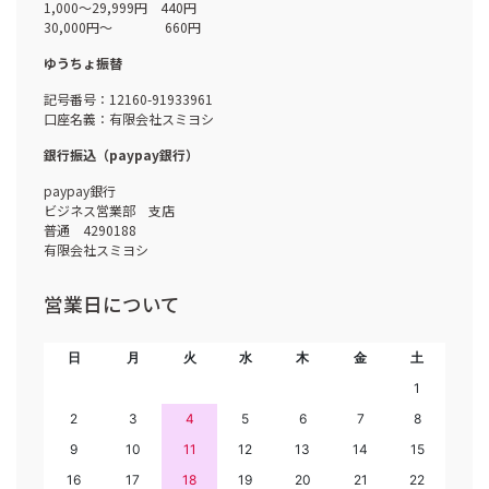
1,000～29,999円 440円
30,000円～ 660円
ゆうちょ振替
記号番号：12160-91933961
口座名義：有限会社スミヨシ
銀行振込（paypay銀行）
paypay銀行
ビジネス営業部 支店
普通 4290188
有限会社スミヨシ
営業日について
日
月
火
水
木
金
土
1
2
3
4
5
6
7
8
9
10
11
12
13
14
15
16
17
18
19
20
21
22