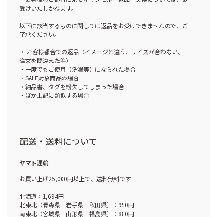
受けいたしかねます。
以下に該当するものに関しては返品をお受けできませんので、ご
了承ください。
・ お客様都合での返品（イメージと違う、サイズが合わない、
注文を間違えた等）
・一度でもご使用（洗濯等）になられた場合
・SALE対象商品の場合
・納品書、タグを紛失してしまった場合
・ほか上記に類似する場合
配送・送料について
ヤマト運輸
お買い上げ25,000円以上で、送料無料です
北海道：1,694円
北東北（青森県 岩手県 秋田県）：990円
南東北（宮城県 山形県 福島県）：880円