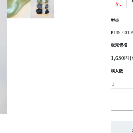
なし
型番
K135-0019
販売価格
1,650円
購入数