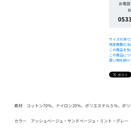
サイズの測り
特定商取引法
この商品を友
この商品につ
買い物を続け
素材 コットン70％、ナイロン20％、ポリエステル５％、ポ
カラー アッシュベージュ・サンドベージュ・ミント・グレー 