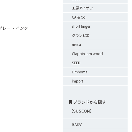
工房アイザワ
CA & Co.
short finger
グレー ・インク
グランピエ
nisica
Clappin jam wood
SEED
Limhome
import
ブランドから探す
（SUSCON）
GASA*