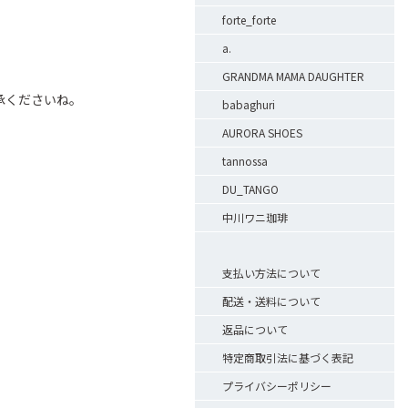
forte_forte
a.
GRANDMA MAMA DAUGHTER
承くださいね。
babaghuri
AURORA SHOES
tannossa
DU_TANGO
中川ワニ珈琲
支払い方法について
配送・送料について
返品について
特定商取引法に基づく表記
プライバシーポリシー