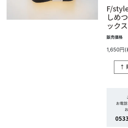
F/st
しめつ
ックス
販売価格
1,650円
↑