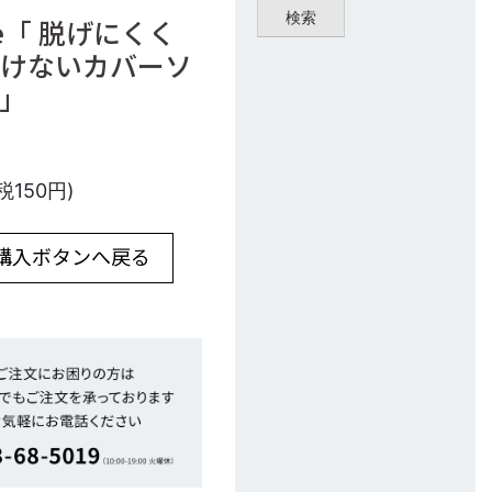
検索
yle「 脱げにくく
けないカバーソ
」
(税150円)
 購入ボタンへ戻る