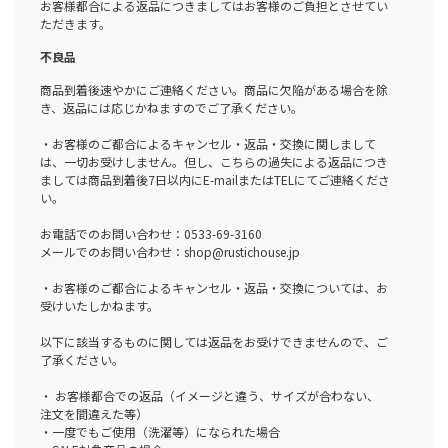
お客様都合による返品につきましてはお客様のご負担とさせてい
ただきます。
不良品
商品到着後速やかにご連絡ください。商品に欠陥がある場合を除
き、返品には応じかねますのでご了承ください。
・お客様のご都合によるキャンセル・返品・交換に関しまして
は、一切お受けしません。但し、こちらの過失による返品につき
ましては商品到着後7日以内にE-mailまたはTELにてご連絡くださ
い。
お電話でのお問い合わせ：0533-69-3160
メールでのお問い合わせ：shop@rustichouse.jp
・お客様のご都合によるキャンセル・返品・交換については、お
受けいたしかねます。
以下に該当するものに関しては返品をお受けできませんので、ご
了承ください。
・ お客様都合での返品（イメージと違う、サイズが合わない、
注文を間違えた等）
・一度でもご使用（洗濯等）になられた場合