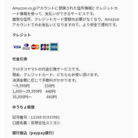
Amazon.co.jpアカウントに登録された住所情報とクレジットカ
ード情報を使って、支払いができるサービスです。
面倒な住所、クレジットカード登録の必要がなくなり、Amazon
アカウントでのお支払いとなりますので、より安全で便利です。
クレジット
代金引換
クロネコヤマトの代金引換サービスです。
現金、クレジットカード、どちらもお使い頂けます。
決済金額に応じて手数料がかかります。
～9,999円 330円
1,000～29,999円 440円
30,000円～ 660円
ゆうちょ振替
記号番号：12160-91933961
口座名義：有限会社スミヨシ
銀行振込（paypay銀行）