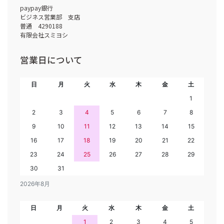
paypay銀行
ビジネス営業部 支店
普通 4290188
有限会社スミヨシ
営業日について
日
月
火
水
木
金
土
1
2
3
4
5
6
7
8
9
10
11
12
13
14
15
16
17
18
19
20
21
22
23
24
25
26
27
28
29
30
31
2026年8月
日
月
火
水
木
金
土
1
2
3
4
5