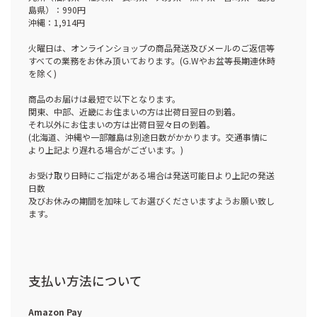
島県）：990円
沖縄：1,914円
火曜日は、オンラインショップの商品発送及びメールのご返信等
すべての業務をお休み頂いております。(G.Wやお盆等長期連休時
を除く)
商品のお届けは最短で以下となります。
関東、中部、近畿にお住まいの方は出荷日翌日の到着。
それ以外にお住まいの方は出荷日翌々日の到着。
(北海道、沖縄や一部離島は別途日数がかかります。交通事情に
より上記より遅れる場合がございます。)
お受け取り日時にご指定がある場合は発送可能日より上記の発送
日数
及びお休みの期間を加味してお選びくださいますようお願い致し
ます。
支払い方法について
Amazon Pay