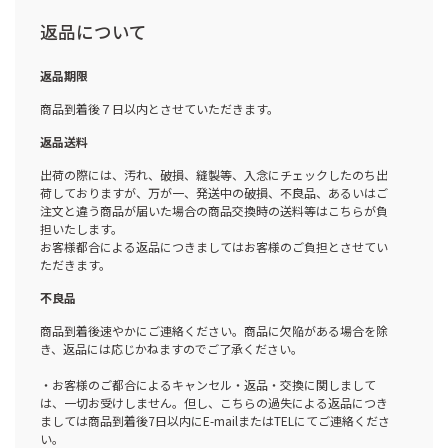
返品について
返品期限
商品到着後７日以内とさせていただきます。
返品送料
出荷の際には、汚れ、破損、縫製等、入念にチェックしたのち出
荷しておりますが、万が一、発送中の破損、不良品、あるいはご
注文と違う商品が届いた場合の商品交換時の送料等はこちらが負
担いたします。
お客様都合による返品につきましてはお客様のご負担とさせてい
ただきます。
不良品
商品到着後速やかにご連絡ください。商品に欠陥がある場合を除
き、返品には応じかねますのでご了承ください。
・お客様のご都合によるキャンセル・返品・交換に関しまして
は、一切お受けしません。但し、こちらの過失による返品につき
ましては商品到着後7日以内にE-mailまたはTELにてご連絡くださ
い。