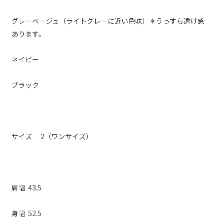
グレーベージュ（ライトグレーに近い色味）＊うっすら透け感
あります。
ネイビー
ブラック
サイズ 2（ワンサイズ）
肩幅 43.5
身幅 52.5