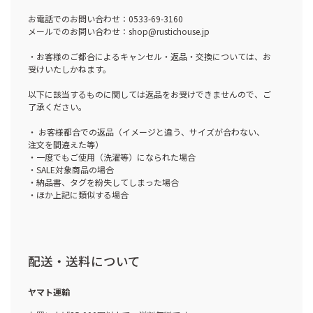
お電話でのお問い合わせ：0533-69-3160
メールでのお問い合わせ：shop@rustichouse.jp
・お客様のご都合によるキャンセル・返品・交換については、お
受けいたしかねます。
以下に該当するものに関しては返品をお受けできませんので、ご
了承ください。
・ お客様都合での返品（イメージと違う、サイズが合わない、
注文を間違えた等）
・一度でもご使用（洗濯等）になられた場合
・SALE対象商品の場合
・納品書、タグを紛失してしまった場合
・ほか上記に類似する場合
配送・送料について
ヤマト運輸