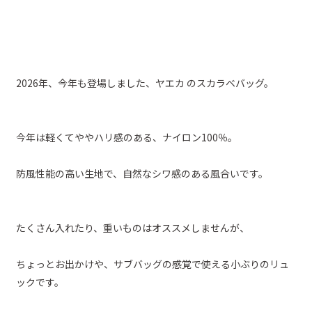
2026年、今年も登場しました、ヤエカ のスカラベバッグ。
今年は軽くてややハリ感のある、ナイロン100％。
防風性能の高い生地で、自然なシワ感のある風合いです。
たくさん入れたり、重いものはオススメしませんが、
ちょっとお出かけや、サブバッグの感覚で使える小ぶりのリュ
ックです。