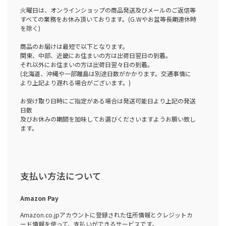
火曜日は、オンラインショップの商品発送及びメールのご返信等
すべての業務をお休み頂いております。(G.Wやお盆等長期連休時
を除く)
商品のお届けは最短で以下となります。
関東、中部、近畿にお住まいの方は出荷日翌日の到着。
それ以外にお住まいの方は出荷日翌々日の到着。
(北海道、沖縄や一部離島は別途日数がかかります。交通事情に
より上記より遅れる場合がございます。)
お受け取り日時にご指定がある場合は発送可能日より上記の発送
日数
及びお休みの期間を加味してお選びくださいますようお願い致し
ます。
支払い方法について
Amazon Pay
Amazon.co.jpアカウントに登録された住所情報とクレジットカ
ード情報を使って、支払いができるサービスです。