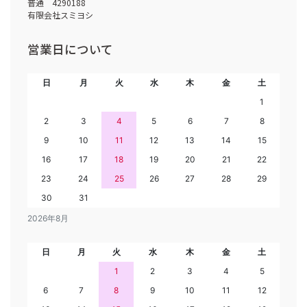
普通 4290188
有限会社スミヨシ
営業日について
日
月
火
水
木
金
土
1
2
3
4
5
6
7
8
9
10
11
12
13
14
15
16
17
18
19
20
21
22
23
24
25
26
27
28
29
30
31
2026年8月
日
月
火
水
木
金
土
1
2
3
4
5
6
7
8
9
10
11
12