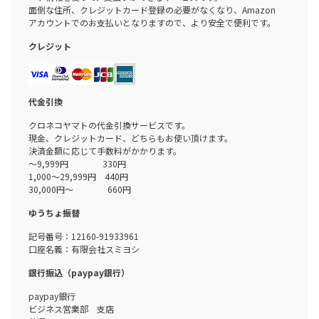
面倒な住所、クレジットカード登録の必要がなくなり、Amazon
アカウントでのお支払いとなりますので、より安全で便利です。
クレジット
代金引換
クロネコヤマトの代金引換サービスです。
現金、クレジットカード、どちらもお使い頂けます。
決済金額に応じて手数料がかかります。
～9,999円 330円
1,000～29,999円 440円
30,000円～ 660円
ゆうちょ振替
記号番号：12160-91933961
口座名義：有限会社スミヨシ
銀行振込（paypay銀行）
paypay銀行
ビジネス営業部 支店