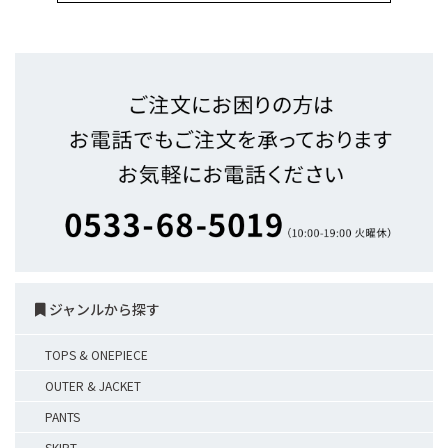
ジャンルから探す
TOPS & ONEPIECE
OUTER & JACKET
PANTS
SKIRT