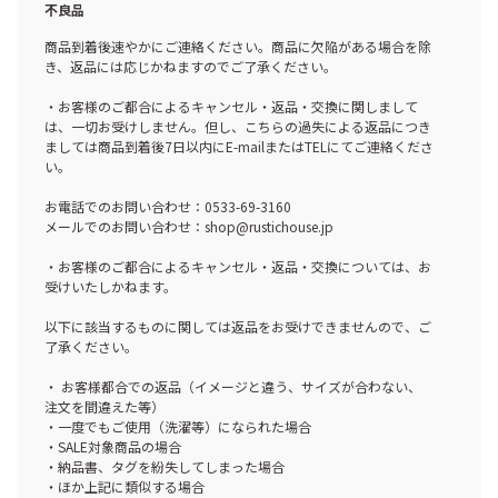
不良品
商品到着後速やかにご連絡ください。商品に欠陥がある場合を除
き、返品には応じかねますのでご了承ください。
・お客様のご都合によるキャンセル・返品・交換に関しまして
は、一切お受けしません。但し、こちらの過失による返品につき
ましては商品到着後7日以内にE-mailまたはTELにてご連絡くださ
い。
お電話でのお問い合わせ：0533-69-3160
メールでのお問い合わせ：shop@rustichouse.jp
・お客様のご都合によるキャンセル・返品・交換については、お
受けいたしかねます。
以下に該当するものに関しては返品をお受けできませんので、ご
了承ください。
・ お客様都合での返品（イメージと違う、サイズが合わない、
注文を間違えた等）
・一度でもご使用（洗濯等）になられた場合
・SALE対象商品の場合
・納品書、タグを紛失してしまった場合
・ほか上記に類似する場合