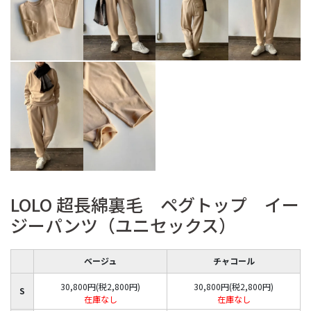
LOLO 超長綿裏毛 ペグトップ イー
ジーパンツ（ユニセックス）
ベージュ
チャコール
30,800円(税2,800円)
30,800円(税2,800円)
S
在庫なし
在庫なし