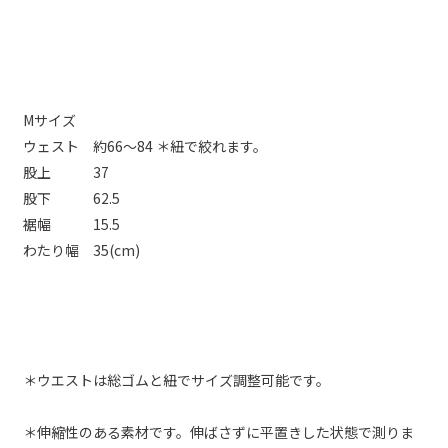
Mサイズ
ウェスト 約66～84 ＊紐で絞れます。
股上 37
股下 62.5
裾幅 15.5
わたり幅 35(cm)
＊ウエストは総ゴムと紐でサイズ調整可能です。
＊伸縮性のある素材です。伸ばさずに平置きした状態で測りま