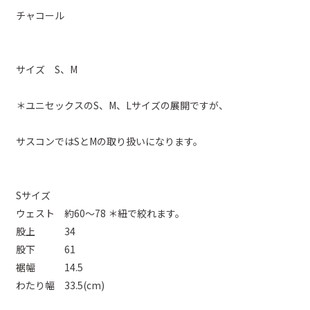
チャコール
サイズ S、M
＊ユニセックスのS、M、Lサイズの展開ですが、
サスコンではSとMの取り扱いになります。
Sサイズ
ウェスト 約60～78 ＊紐で絞れます。
股上 34
股下 61
裾幅 14.5
わたり幅 33.5(cm)