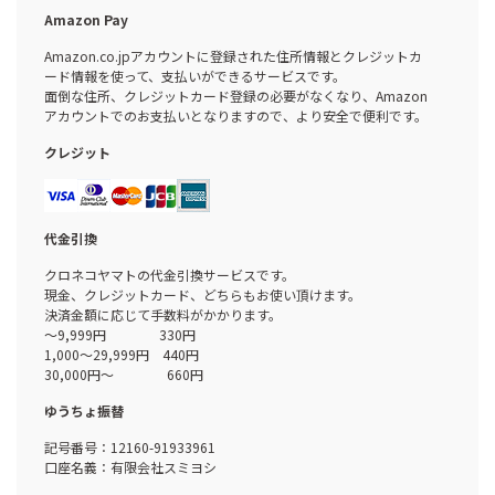
Amazon Pay
Amazon.co.jpアカウントに登録された住所情報とクレジットカ
ード情報を使って、支払いができるサービスです。
面倒な住所、クレジットカード登録の必要がなくなり、Amazon
アカウントでのお支払いとなりますので、より安全で便利です。
クレジット
代金引換
クロネコヤマトの代金引換サービスです。
現金、クレジットカード、どちらもお使い頂けます。
決済金額に応じて手数料がかかります。
～9,999円 330円
1,000～29,999円 440円
30,000円～ 660円
ゆうちょ振替
記号番号：12160-91933961
口座名義：有限会社スミヨシ