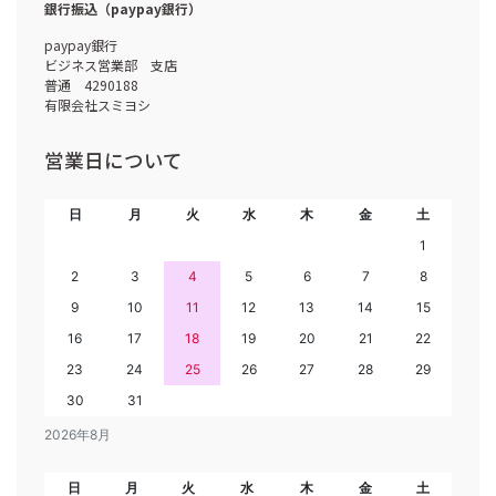
銀行振込（paypay銀行）
paypay銀行
ビジネス営業部 支店
普通 4290188
有限会社スミヨシ
営業日について
日
月
火
水
木
金
土
1
2
3
4
5
6
7
8
9
10
11
12
13
14
15
16
17
18
19
20
21
22
23
24
25
26
27
28
29
30
31
2026年8月
日
月
火
水
木
金
土