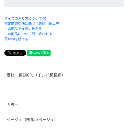
サイズの測り方について
特定商取引法に基づく表記（返品等）
この商品を友達に教える
この商品について問い合わせる
買い物を続ける
素材 綿100％（インド超長綿）
カラー
ベージュ（明るいベージュ）