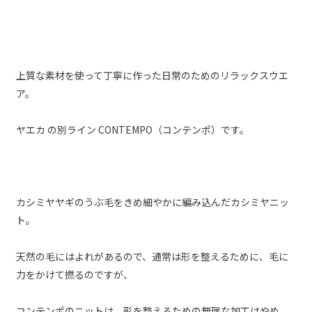
上質な素材を使って丁寧に作った日常のためのリラックスウエ
ア。
ヤエカ の別ライン CONTEMPO（コンテンポ）です。
カシミヤヤギのうぶ毛をきめ細やかに編み込んだカシミヤニッ
ト。
天然の毛にはよれがあるので、通常は形を整えるために、毛に
力をかけて撚るのですが、
コンテンポのニットは、形を整えるための無理な加工はやめ