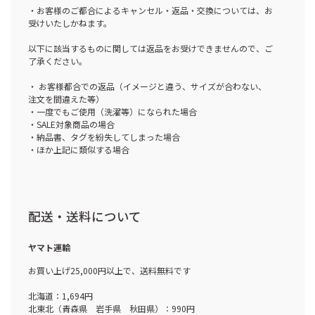
・お客様のご都合によるキャンセル・返品・交換については、お
受けいたしかねます。
以下に該当するものに関しては返品をお受けできませんので、ご
了承ください。
・ お客様都合での返品（イメージと違う、サイズが合わない、
注文を間違えた等）
・一度でもご使用（洗濯等）になられた場合
・SALE対象商品の場合
・納品書、タグを紛失してしまった場合
・ほか上記に類似する場合
配送・送料について
ヤマト運輸
お買い上げ25,000円以上で、送料無料です
北海道：1,694円
北東北（青森県 岩手県 秋田県）：990円