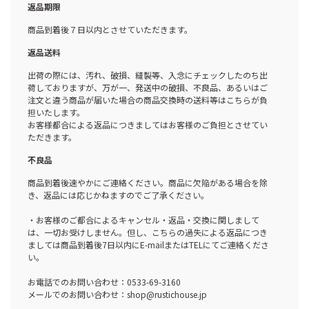
返品期限
商品到着後７日以内とさせていただきます。
返品送料
出荷の際には、汚れ、破損、縫製等、入念にチェックしたのち出
荷しておりますが、万が一、発送中の破損、不良品、あるいはご
注文と違う商品が届いた場合の商品交換時の送料等はこちらが負
担いたします。
お客様都合による返品につきましてはお客様のご負担とさせてい
ただきます。
不良品
商品到着後速やかにご連絡ください。商品に欠陥がある場合を除
き、返品には応じかねますのでご了承ください。
・お客様のご都合によるキャンセル・返品・交換に関しまして
は、一切お受けしません。但し、こちらの過失による返品につき
ましては商品到着後7日以内にE-mailまたはTELにてご連絡くださ
い。
お電話でのお問い合わせ：0533-69-3160
メールでのお問い合わせ：shop@rustichouse.jp