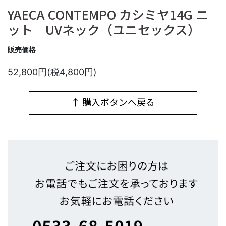
YAECA CONTEMPO カシミヤ14G ニ
ット UVネック（ユニセックス）
販売価格
52,800円(税4,800円)
↑ 購入ボタンへ戻る