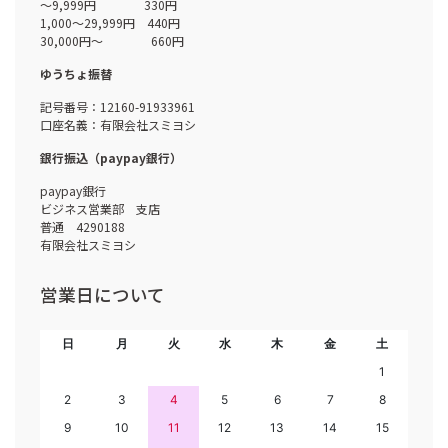
～9,999円 330円
1,000～29,999円 440円
30,000円～ 660円
ゆうちょ振替
記号番号：12160-91933961
口座名義：有限会社スミヨシ
銀行振込（paypay銀行）
paypay銀行
ビジネス営業部 支店
普通 4290188
有限会社スミヨシ
営業日について
日
月
火
水
木
金
土
1
2
3
4
5
6
7
8
9
10
11
12
13
14
15