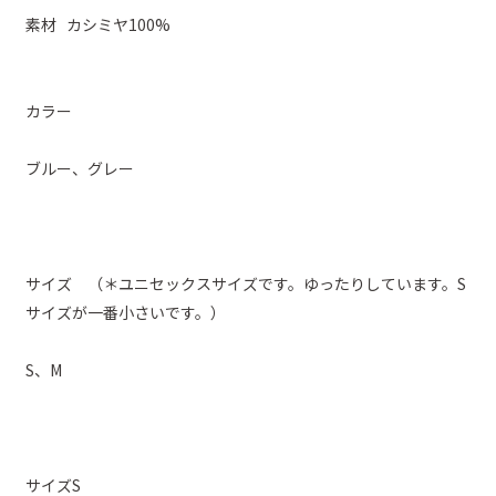
素材 カシミヤ100%
カラー
ブルー、グレー
サイズ （＊ユニセックスサイズです。ゆったりしています。S
サイズが一番小さいです。）
S、M
サイズS