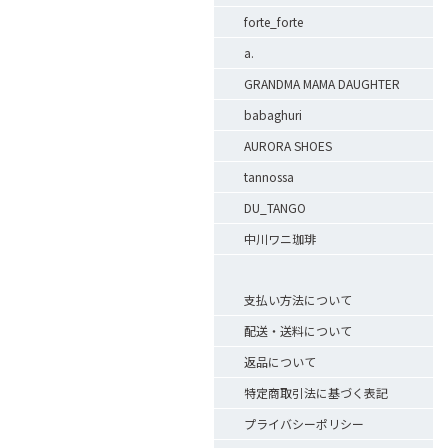
forte_forte
a.
GRANDMA MAMA DAUGHTER
babaghuri
AURORA SHOES
tannossa
DU_TANGO
中川ワニ珈琲
支払い方法について
配送・送料について
返品について
特定商取引法に基づく表記
。
プライバシーポリシー