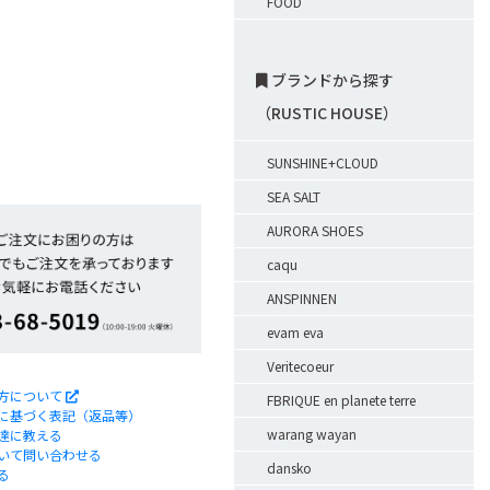
FOOD
ブランドから探す
（RUSTIC HOUSE）
SUNSHINE+CLOUD
SEA SALT
AURORA SHOES
caqu
ANSPINNEN
evam eva
Veritecoeur
方について
FBRIQUE en planete terre
に基づく表記（返品等）
warang wayan
達に教える
いて問い合わせる
dansko
る