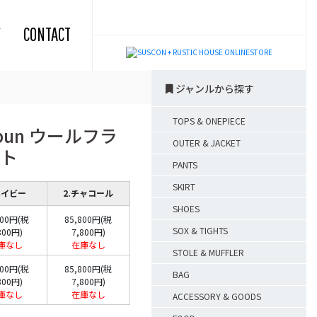
CONTACT
ジャンルから探す
TOPS & ONEPIECE
pun ウールフラ
OUTER & JACKET
ト
PANTS
SKIRT
ネイビー
2.チャコール
SHOES
800円(税
85,800円(税
SOX & TIGHTS
800円)
7,800円)
庫なし
在庫なし
STOLE & MUFFLER
800円(税
85,800円(税
BAG
800円)
7,800円)
庫なし
在庫なし
ACCESSORY & GOODS