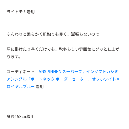
ライトモカ着用
ふんわりと柔らかく肌触りも良く、嵩張らないので
肩に掛けたり巻くだけでも、秋冬らしい雰囲気にグッと仕上が
ります。
コーディネート
ANSPINNEN スーパーファインソフトカシミ
アシングル「ボートネック ボーダーセーター」オフホワイト×
ロイヤルブルー
着用
身長158㎝ 着用