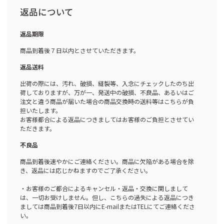
返品について
返品期限
商品到着後７日以内とさせていただきます。
返品送料
出荷の際には、汚れ、破損、縫製等、入念にチェックしたのち出
荷しておりますが、万が一、発送中の破損、不良品、あるいはご
注文と違う商品が届いた場合の商品交換時の送料等はこちらが負
担いたします。
お客様都合による返品につきましてはお客様のご負担とさせてい
ただきます。
不良品
商品到着後速やかにご連絡ください。商品に欠陥がある場合を除
き、返品には応じかねますのでご了承ください。
・お客様のご都合によるキャンセル・返品・交換に関しまして
は、一切お受けしません。但し、こちらの過失による返品につき
ましては商品到着後7日以内にE-mailまたはTELにてご連絡くださ
い。