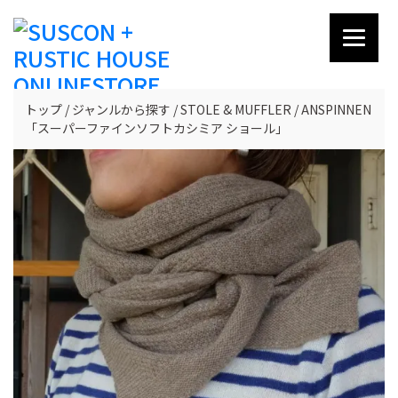
トップ
ジャンルから探す
STOLE & MUFFLER
ANSPINNEN
「スーパーファインソフトカシミア ショール」