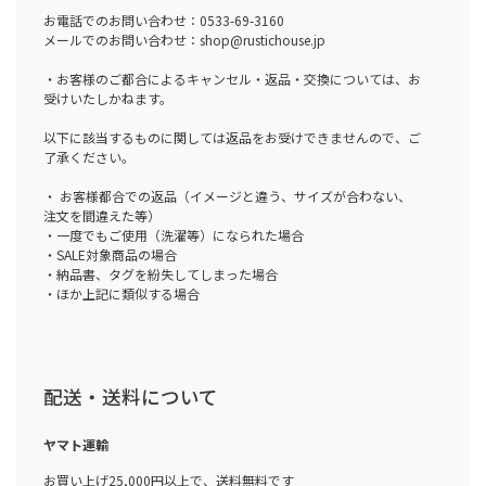
お電話でのお問い合わせ：0533-69-3160
メールでのお問い合わせ：shop@rustichouse.jp
・お客様のご都合によるキャンセル・返品・交換については、お
受けいたしかねます。
以下に該当するものに関しては返品をお受けできませんので、ご
了承ください。
・ お客様都合での返品（イメージと違う、サイズが合わない、
注文を間違えた等）
・一度でもご使用（洗濯等）になられた場合
・SALE対象商品の場合
・納品書、タグを紛失してしまった場合
・ほか上記に類似する場合
配送・送料について
ヤマト運輸
お買い上げ25,000円以上で、送料無料です