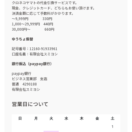
クロネコヤマトの代金引換サービスです。
現金、クレジットカード、どちらもお使い頂けます。
決済金額に応じて手数料がかかります。
～9,999円 330円
1,000～29,999円 440円
30,000円～ 660円
ゆうちょ振替
記号番号：12160-91933961
口座名義：有限会社スミヨシ
銀行振込（paypay銀行）
paypay銀行
ビジネス営業部 支店
普通 4290188
有限会社スミヨシ
営業日について
日
月
火
水
木
金
土
1