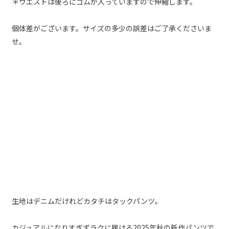
＊ウエストは後ろにゴムが入っていますので伸縮します。
個体差がございます。サイズの多少の誤差はご了承くださいま
せ。
生地はデニムだけれどカタチはタックパンツ。
カジュアルになりすぎずラクに履ける2025年秋の新作パンツで