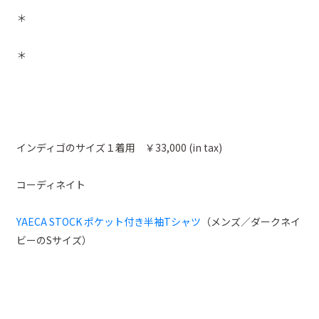
＊
＊
インディゴのサイズ１着用 ￥33,000 (in tax)
コーディネイト
YAECA STOCK ポケット付き半袖Tシャツ
（メンズ／ダークネイ
ビーのSサイズ）