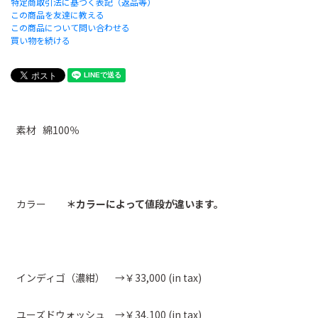
特定商取引法に基づく表記（返品等）
この商品を友達に教える
この商品について問い合わせる
買い物を続ける
素材 綿100％
カラー
＊カラーによって値段が違います。
インディゴ（濃紺） →￥33,000 (in tax)
ユーズドウォッシュ →￥34,100 (in tax)