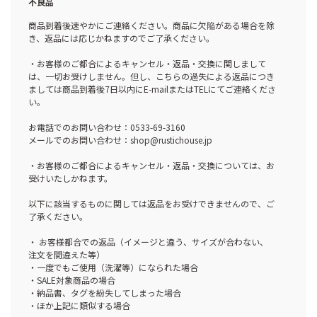
不良品
商品到着後速やかにご連絡ください。商品に欠陥がある場合を除
き、返品には応じかねますのでご了承ください。
・お客様のご都合によるキャンセル・返品・交換に関しまして
は、一切お受けしません。但し、こちらの過失による返品につき
ましては商品到着後7日以内にE-mailまたはTELにてご連絡くださ
い。
お電話でのお問い合わせ：0533-69-3160
メールでのお問い合わせ：shop@rustichouse.jp
・お客様のご都合によるキャンセル・返品・交換については、お
受けいたしかねます。
以下に該当するものに関しては返品をお受けできませんので、ご
了承ください。
・ お客様都合での返品（イメージと違う、サイズが合わない、
注文を間違えた等）
・一度でもご使用（洗濯等）になられた場合
・SALE対象商品の場合
・納品書、タグを紛失してしまった場合
・ほか上記に類似する場合