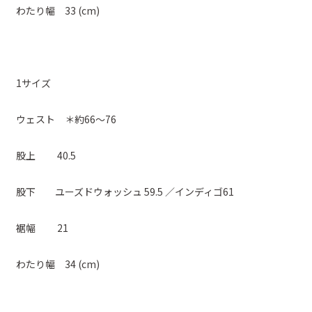
わたり幅 33 (cm)
1サイズ
ウェスト ＊約66～76
股上 40.5
股下 ユーズドウォッシュ 59.5 ／インディゴ61
裾幅 21
わたり幅 34 (cm)