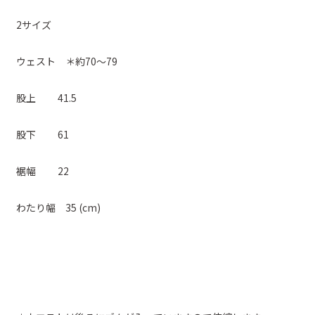
2サイズ
ウェスト ＊約70～79
股上 41.5
股下 61
裾幅 22
わたり幅 35 (cm)