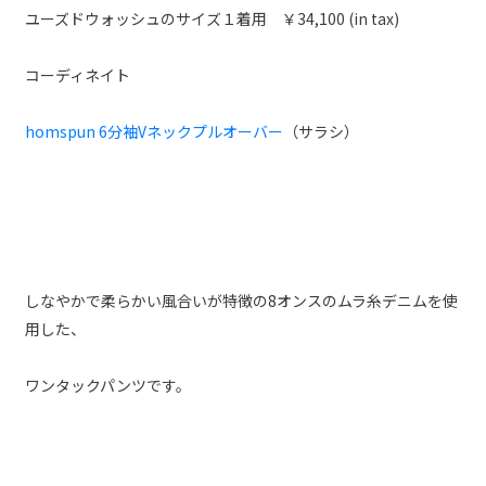
ユーズドウォッシュのサイズ１着用 ￥34,100 (in tax)
コーディネイト
homspun 6分袖Vネックプルオーバー
（サラシ）
しなやかで柔らかい風合いが特徴の8オンスのムラ糸デニムを使
用した、
ワンタックパンツです。