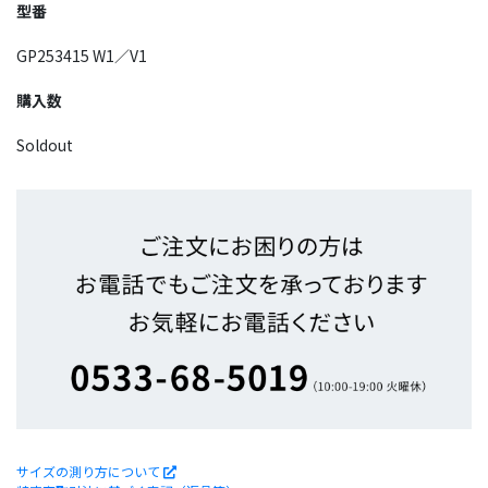
型番
GP253415 W1／V1
購入数
Soldout
サイズの測り方について