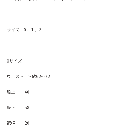
サイズ 0 、1 、2
0サイズ
ウェスト ＊約62～72
股上 40
股下 58
裾幅 20