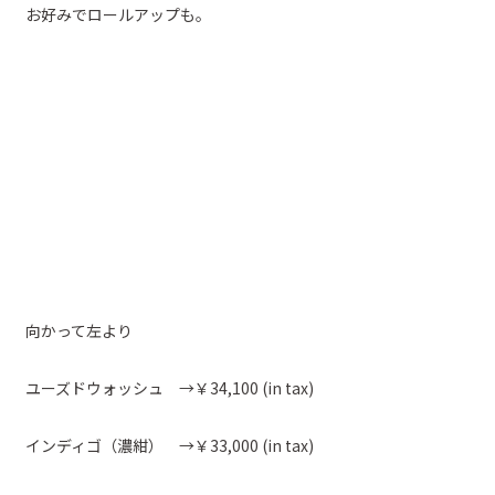
お好みでロールアップも。
向かって左より
ユーズドウォッシュ →￥34,100 (in tax)
インディゴ（濃紺） →￥33,000 (in tax)