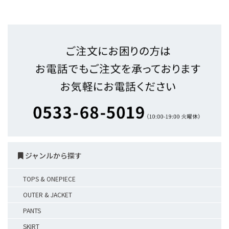
ジャンルから探す
TOPS & ONEPIECE
OUTER & JACKET
PANTS
SKIRT