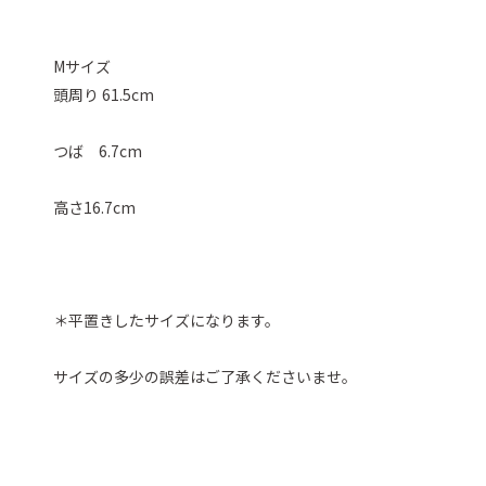
Mサイズ
頭周り 61.5cm
つば 6.7cm
高さ16.7cm
＊平置きしたサイズになります。
サイズの多少の誤差はご了承くださいませ。