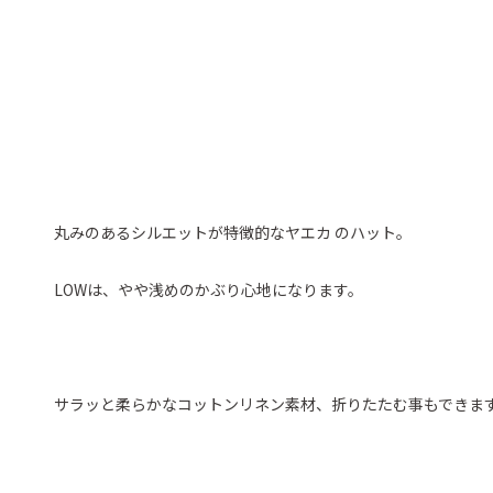
丸みのあるシルエットが特徴的なヤエカ のハット。
LOWは、やや浅めのかぶり心地になります。
サラッと柔らかなコットンリネン素材、折りたたむ事もできま