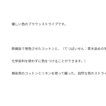
優しい色のブラウンストライプです。
鉄媒染で発色させたコットンと、（てつばいせん：草木染めの
化学染料を使わずに色をつけることができます。）
無染色のコットンとリネンを使って織った、自然な色のストラ