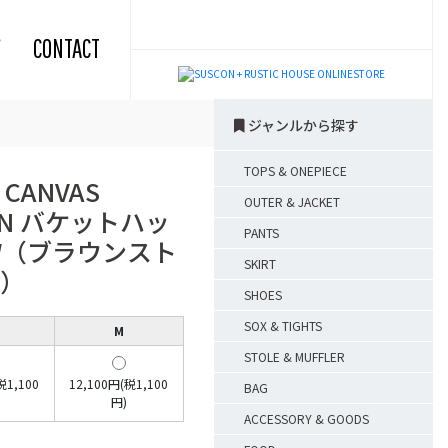
CONTACT
ジャンルから探す
TOPS & ONEPIECE
 CANVAS
OUTER & JACKET
IGN バケットハッ
PANTS
W（ブラウンスト
SKIRT
）
SHOES
SOX & TIGHTS
M
STOLE & MUFFLER
税1,100
12,100円(税1,100
BAG
円)
ACCESSORY & GOODS