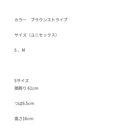
カラー ブラウンストライプ
サイズ（ユニセックス）
S 、M
Sサイズ
頭周り 61cm
つば6.5cm
高さ16cm