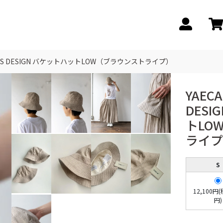
NVAS DESIGN バケットハットLOW（ブラウンストライプ）
YAECA
DES
トLO
ライプ
S
12,100円(
円)