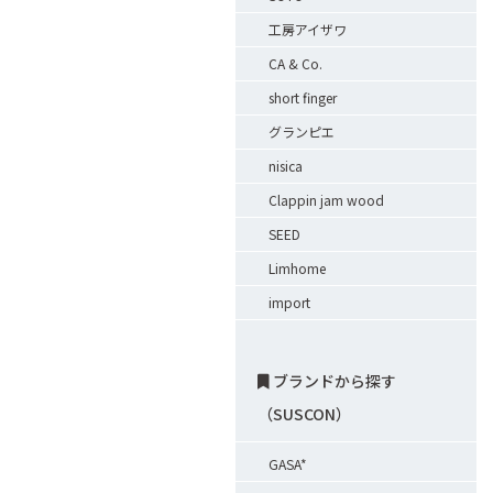
工房アイザワ
CA & Co.
short finger
グランピエ
nisica
Clappin jam wood
SEED
Limhome
import
ブランドから探す
（SUSCON）
GASA*