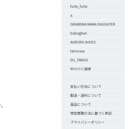
forte_forte
a.
GRANDMA MAMA DAUGHTER
babaghuri
AURORA SHOES
tannossa
DU_TANGO
中川ワニ珈琲
支払い方法について
配送・送料について
返品について
す。
特定商取引法に基づく表記
プライバシーポリシー