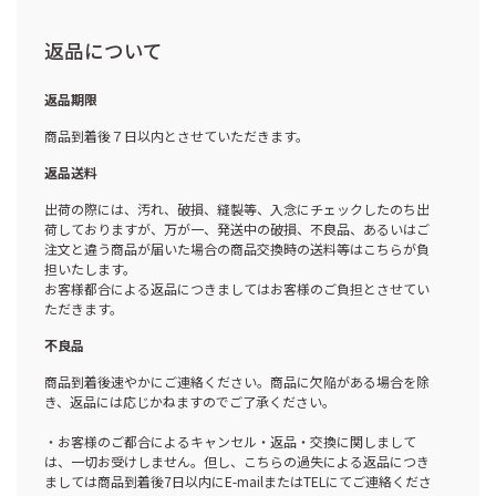
返品について
返品期限
商品到着後７日以内とさせていただきます。
返品送料
出荷の際には、汚れ、破損、縫製等、入念にチェックしたのち出
荷しておりますが、万が一、発送中の破損、不良品、あるいはご
注文と違う商品が届いた場合の商品交換時の送料等はこちらが負
担いたします。
お客様都合による返品につきましてはお客様のご負担とさせてい
ただきます。
不良品
商品到着後速やかにご連絡ください。商品に欠陥がある場合を除
き、返品には応じかねますのでご了承ください。
・お客様のご都合によるキャンセル・返品・交換に関しまして
は、一切お受けしません。但し、こちらの過失による返品につき
ましては商品到着後7日以内にE-mailまたはTELにてご連絡くださ