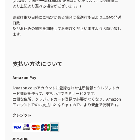
(北海道、沖縄や一部離島は別途日数がかかります。交通事情に
より上記より遅れる場合がございます。)
お受け取り日時にご指定がある場合は発送可能日より上記の発送
日数
及びお休みの期間を加味してお選びくださいますようお願い致し
ます。
支払い方法について
Amazon Pay
Amazon.co.jpアカウントに登録された住所情報とクレジットカ
ード情報を使って、支払いができるサービスです。
面倒な住所、クレジットカード登録の必要がなくなり、Amazon
アカウントでのお支払いとなりますので、より安全で便利です。
クレジット
代金引換