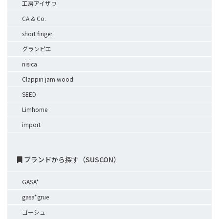
工房アイザワ
CA & Co.
short finger
グランピエ
nisica
Clappin jam wood
SEED
Limhome
import
ブランドから探す（SUSCON）
GASA*
gasa*grue
ゴーシュ