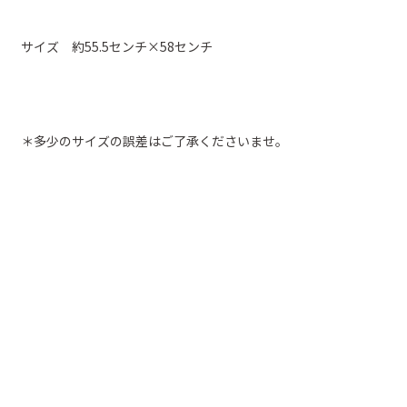
サイズ 約55.5センチ×58センチ
＊多少のサイズの誤差はご了承くださいませ。