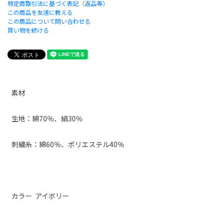
特定商取引法に基づく表記（返品等）
この商品を友達に教える
この商品について問い合わせる
買い物を続ける
素材
生地：綿70％、絹30％
刺繍糸：綿60％、ポリエステル40％
カラー アイボリー