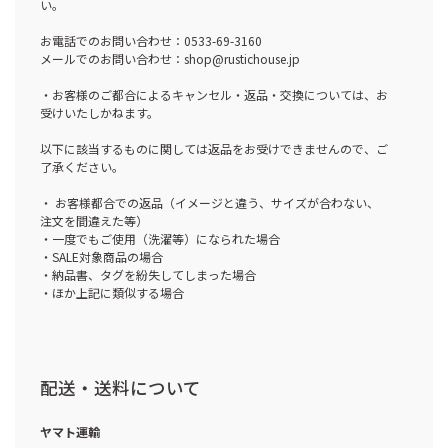
い。
お電話でのお問い合わせ：0533-69-3160
メールでのお問い合わせ：shop@rustichouse.jp
・お客様のご都合によるキャンセル・返品・交換については、お
受けいたしかねます。
以下に該当するものに関しては返品をお受けできませんので、ご
了承ください。
・ お客様都合での返品（イメージと違う、サイズが合わない、
注文を間違えた等）
・一度でもご使用（洗濯等）になられた場合
・SALE対象商品の場合
・納品書、タグを紛失してしまった場合
・ほか上記に類似する場合
配送・送料について
ヤマト運輸