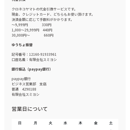
クロネコヤマトの代金引換サービスです。
現金、クレジットカード、どちらもお使い頂けます。
決済金額に応じて手数料がかかります。
～9,999円 330円
1,000～29,999円 440円
30,000円～ 660円
ゆうちょ振替
記号番号：12160-91933961
口座名義：有限会社スミヨシ
銀行振込（paypay銀行）
paypay銀行
ビジネス営業部 支店
普通 4290188
有限会社スミヨシ
営業日について
日
月
火
水
木
金
土