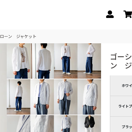
ローン ジャケット
ゴーシ
ン ジ
ホワ
ライト
ブラ