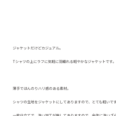
ジャケットだけどカジュアル。
Tシャツの上にラフに気軽に羽織れる軽やかなジャケットです
薄手でほんのりハリ感のある素材。
シャツの生地をジャケットにしてありますので、とても軽いで
一枚仕立てで、洗い加工が施してありますので、全体に洗いざ