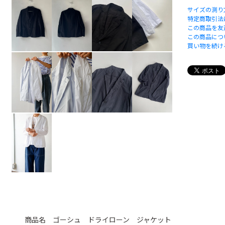
サイズの測り
特定商取引法
この商品を友
この商品につ
買い物を続け
商品名 ゴーシュ ドライローン ジャケット