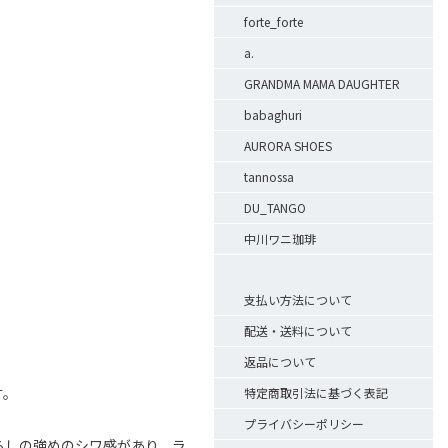
forte_forte
a.
GRANDMA MAMA DAUGHTER
babaghuri
AURORA SHOES
tannossa
DU_TANGO
。
中川ワニ珈琲
支払い方法について
配送・送料について
返品について
す。
特定商取引法に基づく表記
プライバシーポリシー
らしの強めのシワ感があり、ラ