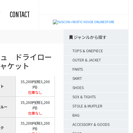
CONTACT
ジャンルから探す
TOPS & ONEPIECE
ュ ドライロー
OUTER & JACKET
ャケット
PANTS
SKIRT
35,200円(税3,200
イト
円)
SHOES
在庫なし
SOX & TIGHTS
35,200円(税3,200
STOLE & MUFFLER
ブルー
円)
在庫なし
BAG
35,200円(税3,200
ACCESSORY & GOODS
ック
円)