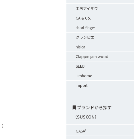
工房アイザワ
CA & Co.
short finger
グランピエ
nisica
Clappin jam wood
SEED
Limhome
import
ブランドから探す
（SUSCON）
ー）
GASA*