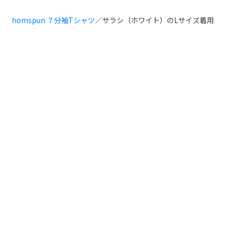
homspun ７分袖Tシャツ
／サラシ（ホワイト）のLサイズ着用