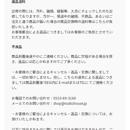
返品送料
出荷の際には、汚れ、破損、縫製等、入念にチェックしたのち出
荷しておりますが、万が一、発送中の破損、不良品、あるいはご
注文と違う商品が届いた場合の商品交換時の送料等はこちらが負
担いたします。
お客様都合による返品につきましてはお客様のご負担とさせてい
ただきます。
不良品
商品到着後速やかにご連絡ください。商品に欠陥がある場合を除
き、返品には応じかねますのでご了承ください。
・お客様のご都合によるキャンセル・返品・交換に関しまして
は、一切お受けしません。但し、こちらの過失による返品につき
ましては商品到着後7日以内にE-mailまたはTELにてご連絡くださ
い。
お電話でのお問い合わせ：0533-69-3160
メールでのお問い合わせ：shop@rustichouse.jp
・お客様のご都合によるキャンセル・返品・交換については、お
受けいたしかねます。
以下に該当するものに関しては返品をお受けできませんので、ご