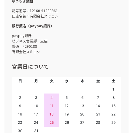
ゆうちょ振替
記号番号：12160-91933961
口座名義：有限会社スミヨシ
銀行振込（paypay銀行）
paypay銀行
ビジネス営業部 支店
普通 4290188
有限会社スミヨシ
営業日について
日
月
火
水
木
金
土
1
2
3
4
5
6
7
8
9
10
11
12
13
14
15
16
17
18
19
20
21
22
23
24
25
26
27
28
29
30
31