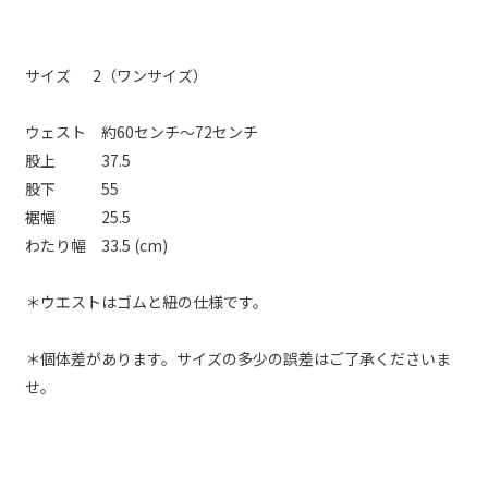
サイズ 2（ワンサイズ）
ウェスト 約60センチ～72センチ
股上 37.5
股下 55
裾幅 25.5
わたり幅 33.5 (cm)
＊ウエストはゴムと紐の仕様です。
＊個体差があります。サイズの多少の誤差はご了承くださいま
せ。