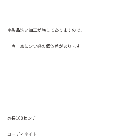
＊製品洗い加工が施してありますので、
一点一点にシワ感の個体差があります
身長160センチ
コーディネイト