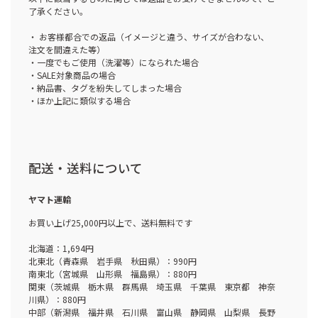
了承ください。
・ お客様都合での返品（イメージと違う、サイズが合わない、
注文を間違えた等）
・一度でもご使用（洗濯等）になられた場合
・SALE対象商品の場合
・納品書、タグを紛失してしまった場合
・ほか上記に類似する場合
配送・送料について
ヤマト運輸
お買い上げ25,000円以上で、送料無料です
北海道：1,694円
北東北（青森県 岩手県 秋田県）：990円
南東北（宮城県 山形県 福島県）：880円
関東（茨城県 栃木県 群馬県 埼玉県 千葉県 東京都 神奈
川県）：880円
中部（新潟県 福井県 石川県 富山県 静岡県 山梨県 長野