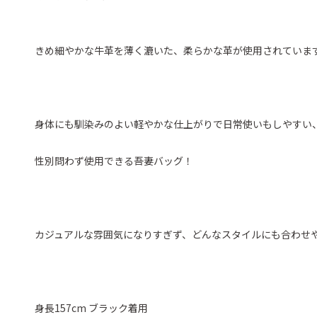
きめ細やかな牛革を薄く漉いた、柔らかな革が使用されていま
身体にも馴染みのよい軽やかな仕上がりで日常使いもしやすい
性別問わず使用できる吾妻バッグ！
カジュアルな雰囲気になりすぎず、どんなスタイルにも合わせ
身長157cm ブラック着用