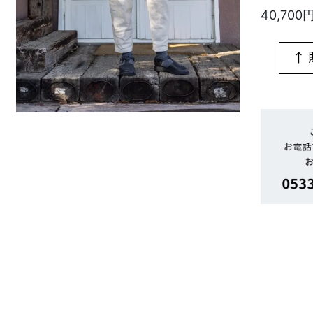
40,700
↑