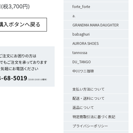
円(税3,700円)
forte_forte
a.
 購入ボタンへ戻る
GRANDMA MAMA DAUGHTER
babaghuri
AURORA SHOES
tannossa
DU_TANGO
中川ワニ珈琲
支払い方法について
配送・送料について
返品について
特定商取引法に基づく表記
プライバシーポリシー