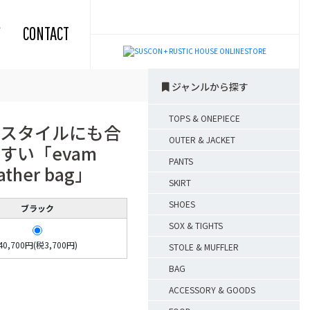
CONTACT
ジャンルから探す
TOPS & ONEPIECE
スタイルにも合
OUTER & JACKET
すい「evam
PANTS
eather bag」
SKIRT
SHOES
ブラック
SOX & TIGHTS
40,700円(税3,700円)
STOLE & MUFFLER
BAG
ACCESSORY & GOODS