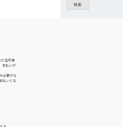
検索
された住所情
、支払いが
の必要がな
お支払いとな
です。