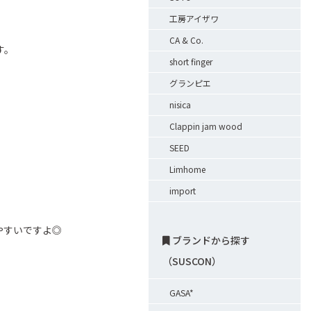
工房アイザワ
CA & Co.
す。
short finger
グランピエ
nisica
、
Clappin jam wood
SEED
Limhome
import
やすいですよ◎
ブランドから探す
（SUSCON）
GASA*