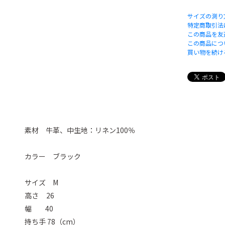
サイズの測り
特定商取引法
この商品を友
この商品につ
買い物を続け
素材 牛革、中生地：リネン100％
カラー ブラック
サイズ M
高さ 26
幅 40
持ち手 78（cm）