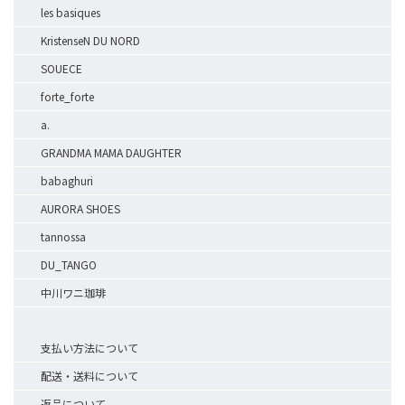
les basiques
KristenseN DU NORD
SOUECE
forte_forte
a.
GRANDMA MAMA DAUGHTER
babaghuri
AURORA SHOES
tannossa
DU_TANGO
中川ワニ珈琲
支払い方法について
配送・送料について
返品について