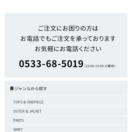
ジャンルから探す
TOPS & ONEPIECE
OUTER & JACKET
PANTS
SKIRT