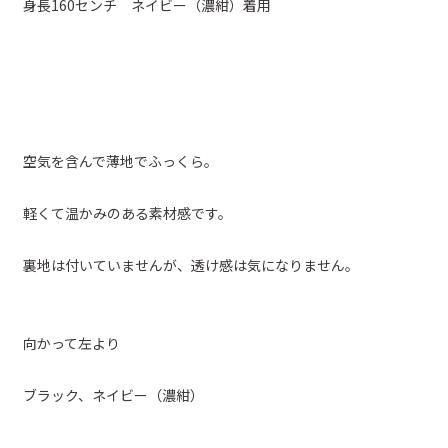
身長160センチ ネイビー（濃紺）着用
空気を含んで薄地でふっくら。
軽くて温かみのある素材感です。
裏地は付いていませんが、透け感は気になりません。
向かって左より
ブラック、ネイビー（濃紺）