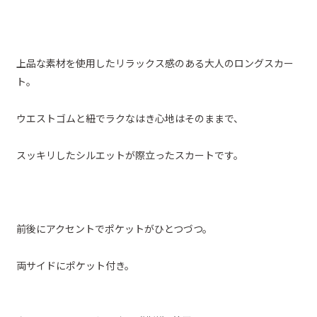
上品な素材を使用したリラックス感のある大人のロングスカー
ト。
ウエストゴムと紐でラクなはき心地はそのままで、
スッキリしたシルエットが際立ったスカートです。
前後にアクセントでポケットがひとつづつ。
両サイドにポケット付き。