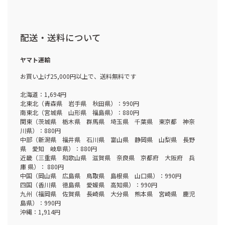
配送・送料について
ヤマト運輸
お買い上げ25,000円以上で、送料無料です
北海道：1,694円
北東北（青森県 岩手県 秋田県）：990円
南東北（宮城県 山形県 福島県）：880円
関東（茨城県 栃木県 群馬県 埼玉県 千葉県 東京都 神奈
川県）：880円
中部（新潟県 福井県 石川県 富山県 静岡県 山梨県 長野
県 愛知 岐阜県）：880円
近畿（三重県 和歌山県 滋賀県 奈良県 京都府 大阪府 兵
庫 県）： 880円
中国（岡山県 広島県 鳥取県 島根県 山口県）：990円
四国（香川県 徳島県 愛媛県 高知県）：990円
九州（福岡県 佐賀県 長崎県 大分県 熊本県 宮崎県 鹿児
島県）：990円
沖縄：1,914円