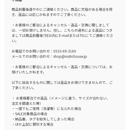
商品到着後速やかにご連絡ください。商品に欠陥がある場合を除
き、返品には応じかねますのでご了承ください。
・お客様のご都合によるキャンセル・返品・交換に関しまして
は、一切お受けしません。但し、こちらの過失による返品につき
ましては商品到着後7日以内にE-mailまたはTELにてご連絡くださ
い。
お電話でのお問い合わせ：0533-69-3160
メールでのお問い合わせ：shop@rustichouse.jp
・お客様のご都合によるキャンセル・返品・交換については、お
受けいたしかねます。
以下に該当するものに関しては返品をお受けできませんので、ご
了承ください。
・ お客様都合での返品（イメージと違う、サイズが合わない、
注文を間違えた等）
・一度でもご使用（洗濯等）になられた場合
・SALE対象商品の場合
・納品書、タグを紛失してしまった場合
・ほか上記に類似する場合