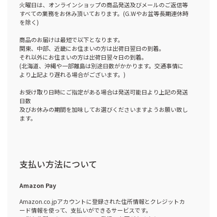
火曜日は、オンラインショップの商品発送及びメールのご返信等
すべての業務をお休み頂いております。(G.Wやお盆等長期連休時
を除く)
商品のお届けは最短で以下となります。
関東、中部、近畿にお住まいの方は出荷日翌日の到着。
それ以外にお住まいの方は出荷日翌々日の到着。
(北海道、沖縄や一部離島は別途日数がかかります。交通事情に
より上記より遅れる場合がございます。)
お受け取り日時にご指定がある場合は発送可能日より上記の発送
日数
及びお休みの期間を加味してお選びくださいますようお願い致し
ます。
支払い方法について
Amazon Pay
Amazon.co.jpアカウントに登録された住所情報とクレジットカ
ード情報を使って、支払いができるサービスです。