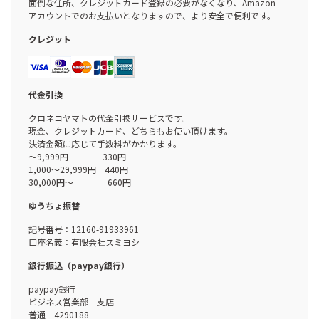
面倒な住所、クレジットカード登録の必要がなくなり、Amazon
アカウントでのお支払いとなりますので、より安全で便利です。
クレジット
代金引換
クロネコヤマトの代金引換サービスです。
現金、クレジットカード、どちらもお使い頂けます。
決済金額に応じて手数料がかかります。
～9,999円 330円
1,000～29,999円 440円
30,000円～ 660円
ゆうちょ振替
記号番号：12160-91933961
口座名義：有限会社スミヨシ
銀行振込（paypay銀行）
paypay銀行
ビジネス営業部 支店
普通 4290188