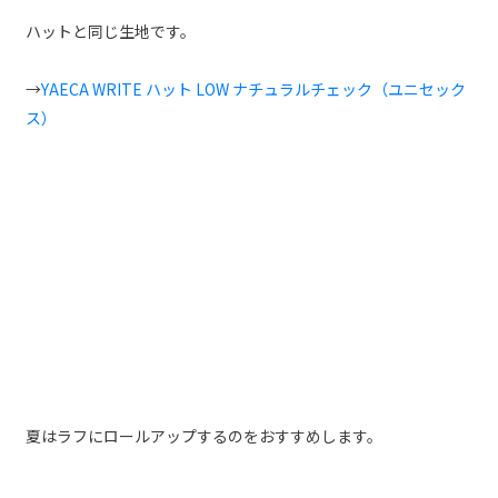
ハットと同じ生地です。
→
YAECA WRITE ハット LOW ナチュラルチェック（ユニセック
ス）
夏はラフにロールアップするのをおすすめします。