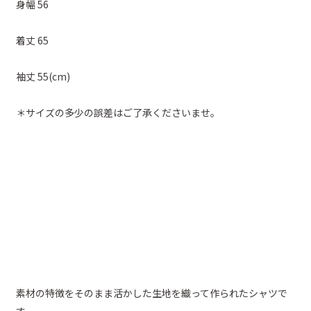
身幅 56
着丈 65
袖丈 55(cm)
＊サイズの多少の誤差はご了承くださいませ。
素材の特徴をそのまま活かした生地を織って作られたシャツで