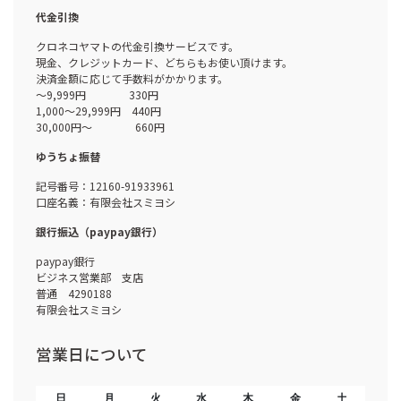
代金引換
クロネコヤマトの代金引換サービスです。
現金、クレジットカード、どちらもお使い頂けます。
決済金額に応じて手数料がかかります。
～9,999円 330円
1,000～29,999円 440円
30,000円～ 660円
ゆうちょ振替
記号番号：12160-91933961
口座名義：有限会社スミヨシ
銀行振込（paypay銀行）
paypay銀行
ビジネス営業部 支店
普通 4290188
有限会社スミヨシ
営業日について
日
月
火
水
木
金
土