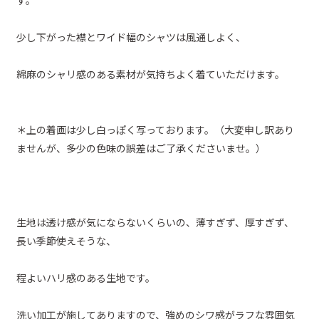
す。
少し下がった襟とワイド幅のシャツは風通しよく、
綿麻のシャリ感のある素材が気持ちよく着ていただけます。
＊上の着画は少し白っぽく写っております。（大変申し訳あり
ませんが、多少の色味の誤差はご了承くださいませ。）
生地は透け感が気にならないくらいの、薄すぎず、厚すぎず、
長い季節使えそうな、
程よいハリ感のある生地です。
洗い加工が施してありますので、強めのシワ感がラフな雰囲気