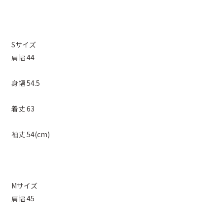
Sサイズ
肩幅 44
身幅 54.5
着丈 63
袖丈 54(cm)
Mサイズ
肩幅 45