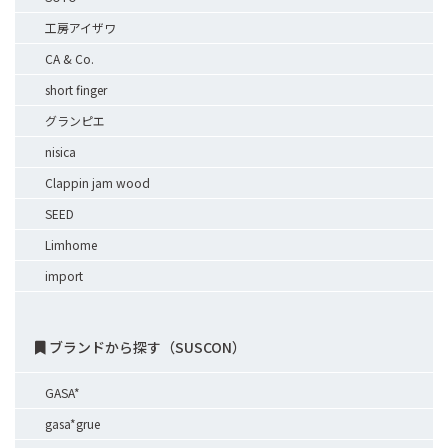
工房アイザワ
CA & Co.
short finger
グランピエ
nisica
Clappin jam wood
SEED
Limhome
import
ブランドから探す（SUSCON）
GASA*
gasa*grue