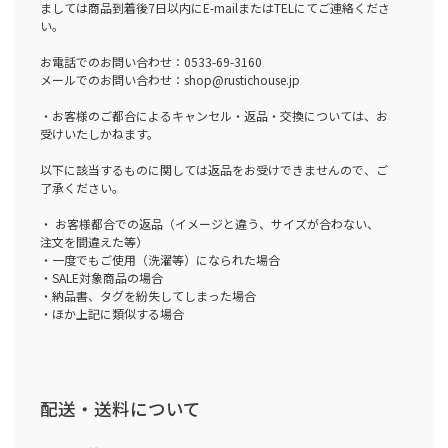
ましては商品到着後7日以内にE-mailまたはTELにてご連絡くださ
い。
お電話でのお問い合わせ：0533-69-3160
メールでのお問い合わせ：shop@rustichouse.jp
・お客様のご都合によるキャンセル・返品・交換については、お
受けいたしかねます。
以下に該当するものに関しては返品をお受けできませんので、ご
了承ください。
・ お客様都合での返品（イメージと違う、サイズが合わない、
注文を間違えた等）
・一度でもご使用（洗濯等）になられた場合
・SALE対象商品の場合
・納品書、タグを紛失してしまった場合
・ほか上記に類似する場合
配送・送料について