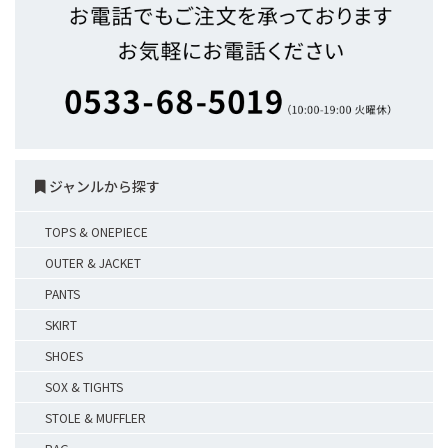
ジャンルから探す
TOPS & ONEPIECE
OUTER & JACKET
PANTS
SKIRT
SHOES
SOX & TIGHTS
STOLE & MUFFLER