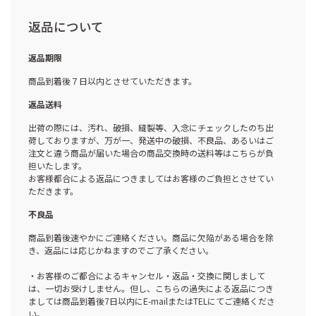
返品について
返品期限
商品到着後７日以内とさせていただきます。
返品送料
出荷の際には、汚れ、破損、縫製等、入念にチェックしたのち出
荷しておりますが、万が一、発送中の破損、不良品、あるいはご
注文と違う商品が届いた場合の商品交換時の送料等はこちらが負
担いたします。
お客様都合による返品につきましてはお客様のご負担とさせてい
ただきます。
不良品
商品到着後速やかにご連絡ください。商品に欠陥がある場合を除
き、返品には応じかねますのでご了承ください。
・お客様のご都合によるキャンセル・返品・交換に関しまして
は、一切お受けしません。但し、こちらの過失による返品につき
ましては商品到着後7日以内にE-mailまたはTELにてご連絡くださ
い。