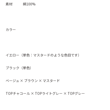
素材 綿100%
カラー
イエロー（単色：マスタードのような色目です）
ブラック（単色）
ベージュ × ブラウン × マスタード
TOPチャコール × TOPライトグレー × TOPグレー