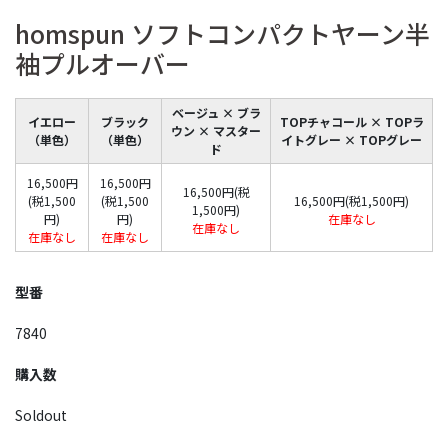
homspun ソフトコンパクトヤーン半
袖プルオーバー
ベージュ × ブラ
イエロー
ブラック
TOPチャコール × TOPラ
ウン × マスター
（単色）
（単色）
イトグレー × TOPグレー
ド
16,500円
16,500円
16,500円(税
(税1,500
(税1,500
16,500円(税1,500円)
1,500円)
円)
円)
在庫なし
在庫なし
在庫なし
在庫なし
型番
7840
購入数
Soldout