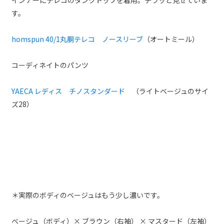
インナーにテレコのタンクトップを着用。チラッと見せていま
す。
homspun 40/1丸胴テレコ ノースリーブ
（オートミール）
コーディネイトのパンツ
YAECA レディス チノスタンダード
（ライトベージュのサイ
ズ28）
＊実際のボディのベージュはもう少し濃いです。
ベージュ（ボディ）× ブラウン（右袖） × マスタード（左袖）