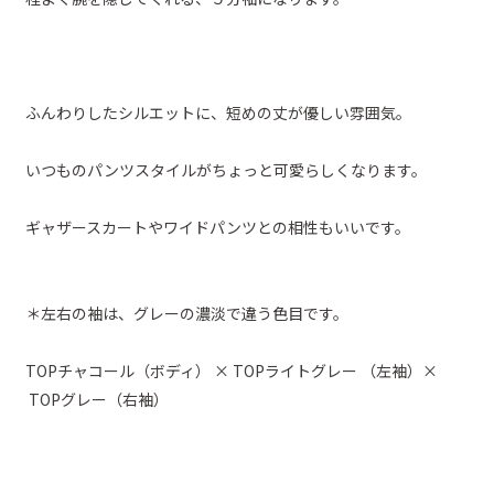
ふんわりしたシルエットに、短めの丈が優しい雰囲気。
いつものパンツスタイルがちょっと可愛らしくなります。
ギャザースカートやワイドパンツとの相性もいいです。
＊左右の袖は、グレーの濃淡で違う色目です。
TOPチャコール（ボディ） × TOPライトグレー （左袖）×
TOPグレー（右袖）