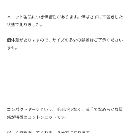
＊ニット製品につき伸縮性があります。伸ばさずに平置きした
状態で測りました。
個体差がありますので、サイズの多少の誤差はご了承ください
ませ。
コンパクトヤーンという、毛羽が少なく、薄手でなめらかな質
感が特徴のコットンニットです。
程よく腕を隠してくれる、５分袖になります。