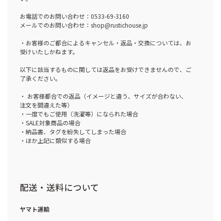
お電話でのお問い合わせ：0533-69-3160
メールでのお問い合わせ：shop@rustichouse.jp
・お客様のご都合によるキャンセル・返品・交換については、お
受けいたしかねます。
以下に該当するものに関しては返品をお受けできませんので、ご
了承ください。
・ お客様都合での返品（イメージと違う、サイズが合わない、
注文を間違えた等）
・一度でもご使用（洗濯等）になられた場合
・SALE対象商品の場合
・納品書、タグを紛失してしまった場合
・ほか上記に類似する場合
配送・送料について
ヤマト運輸