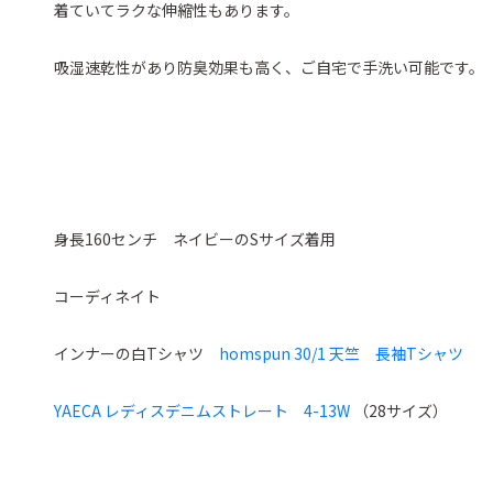
着ていてラクな伸縮性もあります。
吸湿速乾性があり防臭効果も高く、ご自宅で手洗い可能です。
身長160センチ ネイビーのSサイズ着用
コーディネイト
インナーの白Tシャツ
homspun 30/1 天竺 長袖Tシャツ
YAECA レディスデニムストレート 4-13W
（28サイズ）