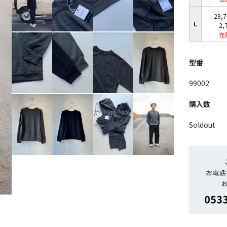
29,
L
2,
在
型番
99002
購入数
Soldout