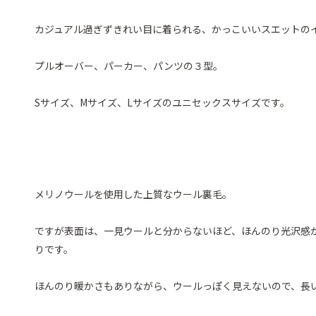
カジュアル過ぎずきれい目に着られる、かっこいいスエットの
プルオーバー、パーカー、パンツの３型。
Sサイズ、Mサイズ、Lサイズのユニセックスサイズです。
メリノウールを使用した上質なウール裏毛。
ですが表面は、一見ウールと分からないほど、ほんのり光沢感
りです。
ほんのり暖かさもありながら、ウールっぽく見えないので、長