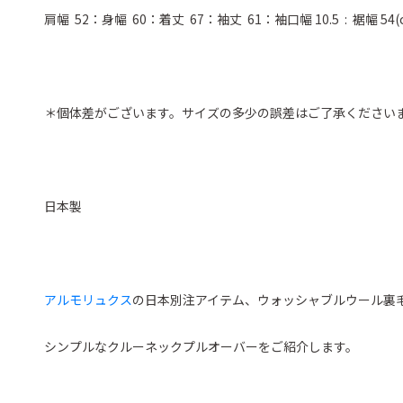
肩幅 52：身幅 60：着丈 67：袖丈 61：袖口幅 10.5 : 裾幅 54(
＊個体差がございます。サイズの多少の誤差はご了承ください
日本製
アルモリュクス
の日本別注アイテム、ウォッシャブルウール裏
シンプルなクルーネックプルオーバーをご紹介します。