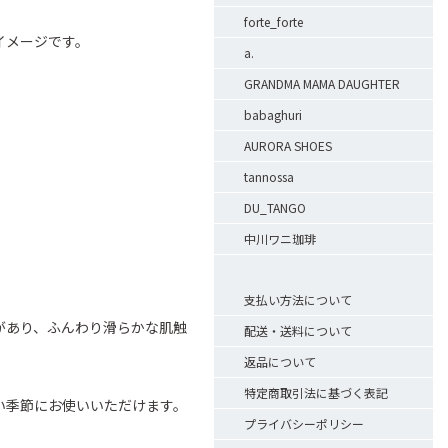
forte_forte
イメージです。
a.
GRANDMA MAMA DAUGHTER
babaghuri
AURORA SHOES
tannossa
DU_TANGO
中川ワニ珈琲
支払い方法について
があり、ふんわり滑らかな肌触
配送・送料について
返品について
特定商取引法に基づく表記
い季節にお使いいただけます。
プライバシーポリシー