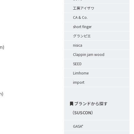
工房アイザワ
CA & Co.
short finger
グランピエ
nisica
m)
Clappin jam wood
SEED
Limhome
import
m)
ブランドから探す
（SUSCON）
GASA*