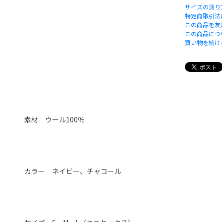
サイズの測り
特定商取引法
この商品を友
この商品につ
買い物を続け
素材 ウール100％
カラー ネイビー、チャコール