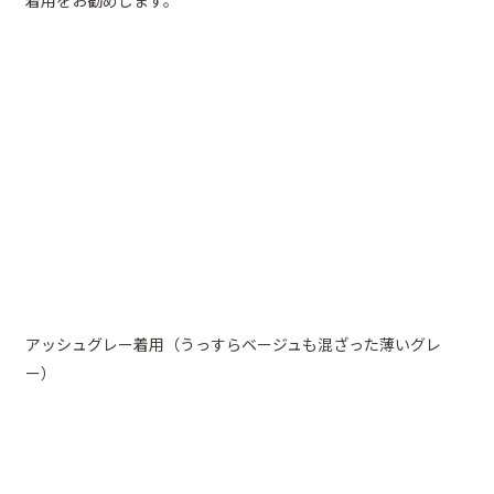
アッシュグレー着用（うっすらベージュも混ざった薄いグレ
ー）