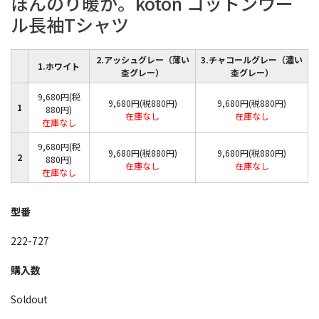
ほんのり暖か。koton コットンウー
ル長袖Tシャツ
2.アッシュグレー（薄い
3.チャコールグレー（濃い
1.ホワイト
杢グレー）
杢グレー）
9,680円(税
9,680円(税880円)
9,680円(税880円)
1
880円)
在庫なし
在庫なし
在庫なし
9,680円(税
9,680円(税880円)
9,680円(税880円)
2
880円)
在庫なし
在庫なし
在庫なし
型番
222-727
購入数
Soldout