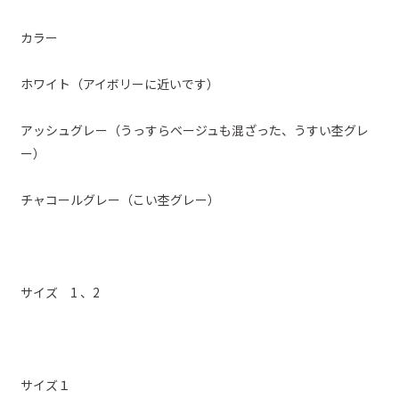
カラー
ホワイト（アイボリーに近いです）
アッシュグレー（うっすらベージュも混ざった、うすい杢グレ
ー）
チャコールグレー（こい杢グレー）
サイズ 1 、2
サイズ１