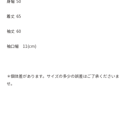
身幅 50
着丈 65
袖丈 60
袖口幅 11(cm)
＊個体差があります。サイズの多少の誤差はご了承くださいま
せ。