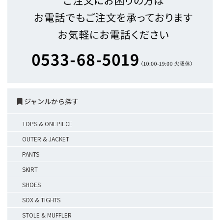
ジャンルから探す
TOPS & ONEPIECE
OUTER & JACKET
PANTS
SKIRT
SHOES
SOX & TIGHTS
STOLE & MUFFLER