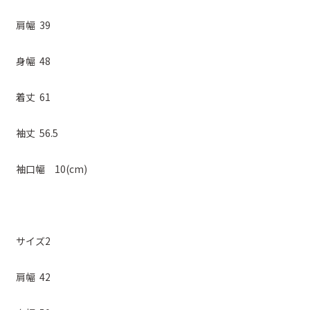
肩幅 39
身幅 48
着丈 61
袖丈 56.5
袖口幅 10(cm)
サイズ2
肩幅 42