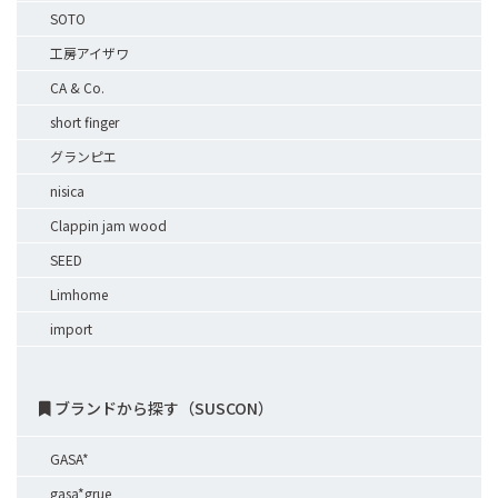
SOTO
工房アイザワ
CA & Co.
short finger
グランピエ
nisica
Clappin jam wood
SEED
Limhome
import
ブランドから探す（SUSCON）
GASA*
gasa*grue