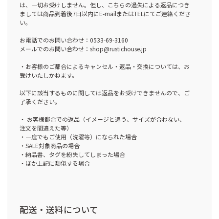
は、一切お受けしません。但し、こちらの過失による返品につき
ましては商品到着後7日以内にE-mailまたはTELにてご連絡くださ
い。
お電話でのお問い合わせ：0533-69-3160
メールでのお問い合わせ：shop@rustichouse.jp
・お客様のご都合によるキャンセル・返品・交換については、お
受けいたしかねます。
以下に該当するものに関しては返品をお受けできませんので、ご
了承ください。
・ お客様都合での返品（イメージと違う、サイズが合わない、
注文を間違えた等）
・一度でもご使用（洗濯等）になられた場合
・SALE対象商品の場合
・納品書、タグを紛失してしまった場合
・ほか上記に類似する場合
配送・送料について