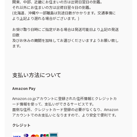
関東、中部、近畿にお住まいの方は出荷日翌日の到着。
それ以外にお住まいの方は出荷日翌々日の到着。
(北海道、沖縄や一部離島は別途日数がかかります。交通事情に
より上記より遅れる場合がございます。)
お受け取り日時にご指定がある場合は発送可能日より上記の発送
日数
及びお休みの期間を加味してお選びくださいますようお願い致し
ます。
支払い方法について
Amazon Pay
Amazon.co.jpアカウントに登録された住所情報とクレジットカ
ード情報を使って、支払いができるサービスです。
面倒な住所、クレジットカード登録の必要がなくなり、Amazon
アカウントでのお支払いとなりますので、より安全で便利です。
クレジット