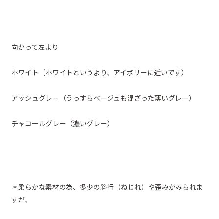
向かって左より
ホワイト（ホワイトというより、アイボリーに近いです）
アッシュグレー（うっすらベージュも混ざった薄いグレー）
チャコールグレー（濃いグレー）
＊柔らかな素材の為、多少の斜行（ねじれ）や歪みがみられま
すが、