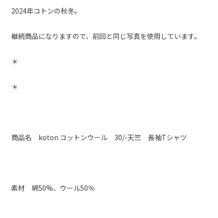
2024年コトンの秋冬。
継続商品になりますので、前回と同じ写真を使用しています。
＊
＊
商品名 koton コットンウール 30/-天竺 長袖Tシャツ
素材 綿50%、ウール50％