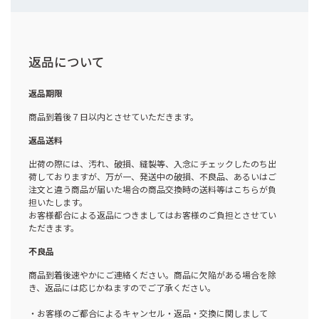
返品について
返品期限
商品到着後７日以内とさせていただきます。
返品送料
出荷の際には、汚れ、破損、縫製等、入念にチェックしたのち出
荷しておりますが、万が一、発送中の破損、不良品、あるいはご
注文と違う商品が届いた場合の商品交換時の送料等はこちらが負
担いたします。
お客様都合による返品につきましてはお客様のご負担とさせてい
ただきます。
不良品
商品到着後速やかにご連絡ください。商品に欠陥がある場合を除
き、返品には応じかねますのでご了承ください。
・お客様のご都合によるキャンセル・返品・交換に関しまして