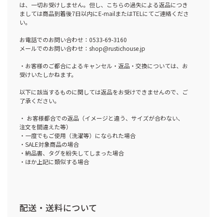
は、一切お受けしません。但し、こちらの過失による返品につき
ましては商品到着後7日以内にE-mailまたはTELにてご連絡くださ
い。
お電話でのお問い合わせ：0533-69-3160
メールでのお問い合わせ：shop@rustichouse.jp
・お客様のご都合によるキャンセル・返品・交換については、お
受けいたしかねます。
以下に該当するものに関しては返品をお受けできませんので、ご
了承ください。
・ お客様都合での返品（イメージと違う、サイズが合わない、
注文を間違えた等）
・一度でもご使用（洗濯等）になられた場合
・SALE対象商品の場合
・納品書、タグを紛失してしまった場合
・ほか上記に類似する場合
配送・送料について