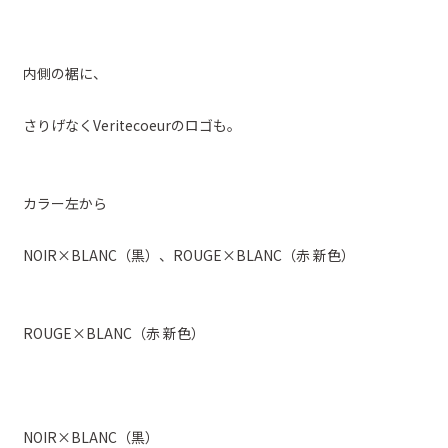
内側の裾に、
さりげなくVeritecoeurのロゴも。
カラー左から
NOIR×BLANC（黒）、ROUGE×BLANC（赤 新色）
ROUGE×BLANC（赤 新色）
NOIR×BLANC（黒）