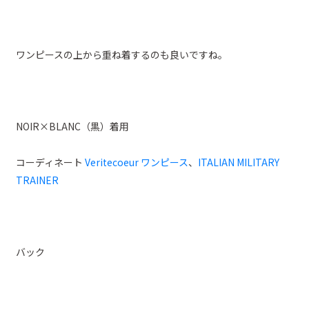
ワンピースの上から重ね着するのも良いですね。
NOIR×BLANC（黒）着用
コーディネート
Veritecoeur ワンピース
、
ITALIAN MILITARY
TRAINER
バック