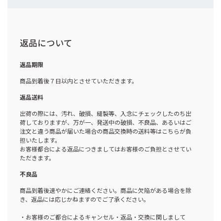
返品について
返品期限
商品到着後７日以内とさせていただきます。
返品送料
出荷の際には、汚れ、破損、縫製等、入念にチェックしたのち出
荷しておりますが、万が一、発送中の破損、不良品、あるいはご
注文と違う商品が届いた場合の商品交換時の送料等はこちらが負
担いたします。
お客様都合による返品につきましてはお客様のご負担とさせてい
ただきます。
不良品
商品到着後速やかにご連絡ください。商品に欠陥がある場合を除
き、返品には応じかねますのでご了承ください。
・お客様のご都合によるキャンセル・返品・交換に関しまして