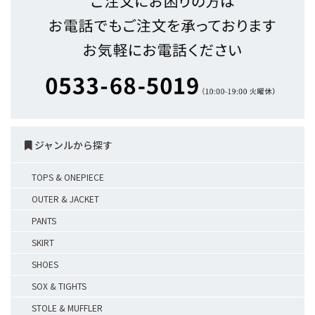
ジャンルから探す
TOPS & ONEPIECE
OUTER & JACKET
PANTS
SKIRT
SHOES
SOX & TIGHTS
STOLE & MUFFLER