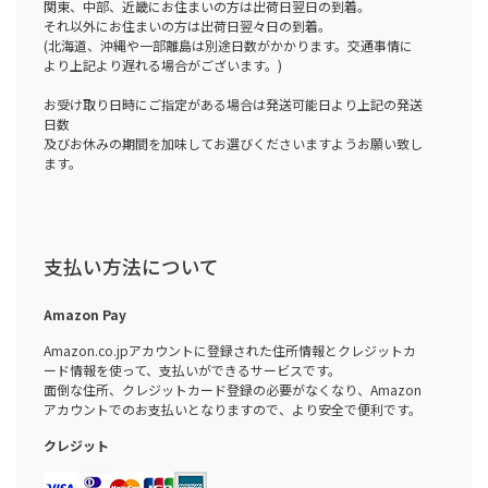
関東、中部、近畿にお住まいの方は出荷日翌日の到着。
それ以外にお住まいの方は出荷日翌々日の到着。
(北海道、沖縄や一部離島は別途日数がかかります。交通事情に
より上記より遅れる場合がございます。)
お受け取り日時にご指定がある場合は発送可能日より上記の発送
日数
及びお休みの期間を加味してお選びくださいますようお願い致し
ます。
支払い方法について
Amazon Pay
Amazon.co.jpアカウントに登録された住所情報とクレジットカ
ード情報を使って、支払いができるサービスです。
面倒な住所、クレジットカード登録の必要がなくなり、Amazon
アカウントでのお支払いとなりますので、より安全で便利です。
クレジット