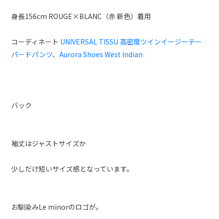
身長156cm ROUGE×BLANC（赤 新色）着用
コーディネート
UNIVERSAL TISSU 高密度ツインイージーテー
パードパンツ
、
Aurora Shoes West Indian
バック
袖丈はジャストサイズか
少しだけ短いサイズ感となっています。
お馴染みLe minorのロゴが。