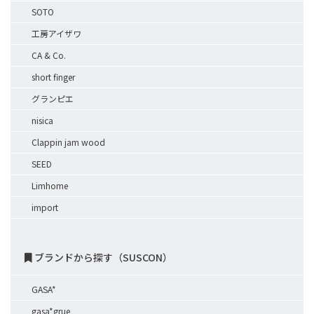
SOTO
工房アイザワ
CA & Co.
short finger
グランピエ
nisica
Clappin jam wood
SEED
Limhome
import
ブランドから探す（SUSCON）
GASA*
gasa*grue