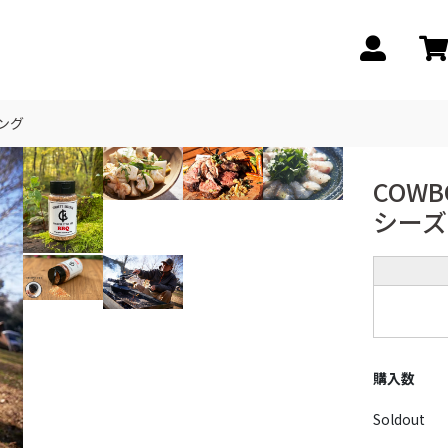
ニング
COWBO
シーズ
購入数
Soldout