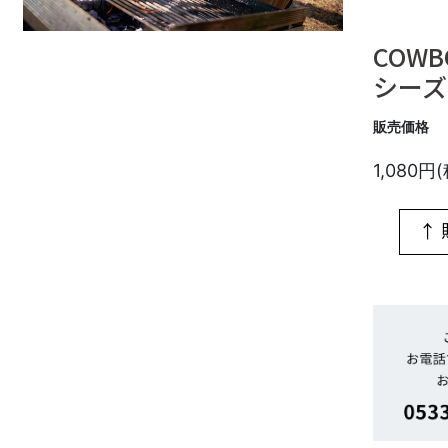
COWBO
シーズ
販売価格
1,080円
↑