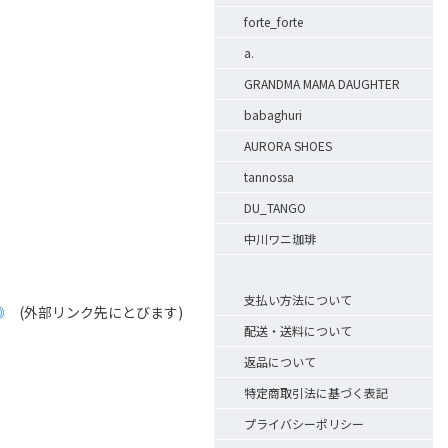
forte_forte
a.
GRANDMA MAMA DAUGHTER
babaghuri
AURORA SHOES
tannossa
DU_TANGO
中川ワニ珈琲
支払い方法について
◎
(外部リンク先にとびます)
配送・送料について
返品について
特定商取引法に基づく表記
プライバシーポリシー