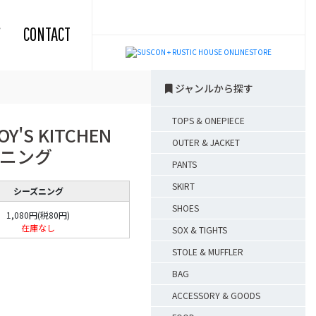
CONTACT
ジャンルから探す
TOPS & ONEPIECE
Y'S KITCHEN
OUTER & JACKET
ニング
PANTS
SKIRT
シーズニング
SHOES
1,080円(税80円)
在庫なし
SOX & TIGHTS
STOLE & MUFFLER
BAG
ACCESSORY & GOODS