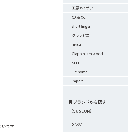
工房アイザワ
CA & Co.
short finger
グランピエ
nisica
Clappin jam wood
SEED
Limhome
import
ブランドから探す
（SUSCON）
GASA*
ています。