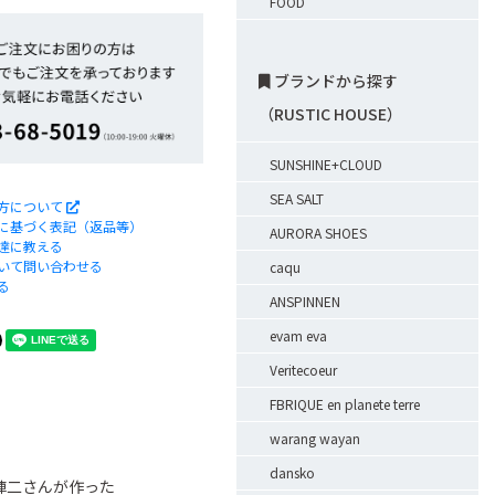
FOOD
ブランドから探す
（RUSTIC HOUSE）
SUNSHINE+CLOUD
SEA SALT
方について
に基づく表記（返品等）
AURORA SHOES
達に教える
いて問い合わせる
caqu
る
ANSPINNEN
evam eva
Veritecoeur
FBRIQUE en planete terre
warang wayan
dansko
陣二さんが作った