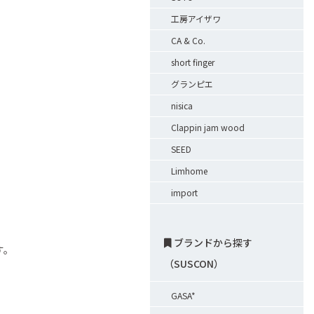
工房アイザワ
CA & Co.
short finger
グランピエ
nisica
Clappin jam wood
SEED
Limhome
import
ブランドから探す
す。
（SUSCON）
GASA*