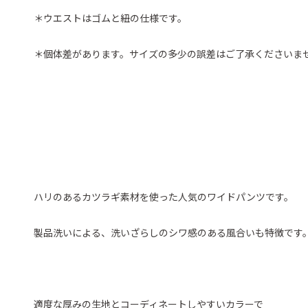
＊ウエストはゴムと紐の仕様です。
＊個体差があります。サイズの多少の誤差はご了承くださいま
ハリのあるカツラギ素材を使った人気のワイドパンツです。
製品洗いによる、洗いざらしのシワ感のある風合いも特徴です
適度な厚みの生地とコーディネートしやすいカラーで