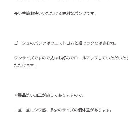
長い季節お使いいただける便利なパンツです。
ゴーシュのパンツはウエストゴムと紐でラクなはき心地。
ワンサイズですので丈はお好みでロールアップしていただいた
ただけます。
＊製品洗い加工が施してありますので、
一点一点にシワ感、多少のサイズの個体差があります。