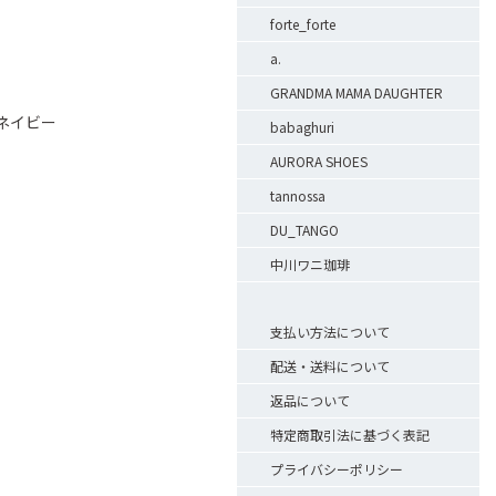
forte_forte
a.
GRANDMA MAMA DAUGHTER
ネイビー
babaghuri
AURORA SHOES
tannossa
DU_TANGO
中川ワニ珈琲
支払い方法について
配送・送料について
返品について
特定商取引法に基づく表記
プライバシーポリシー