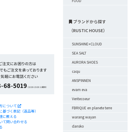
FOOD
ブランドから探す
（RUSTIC HOUSE）
SUNSHINE+CLOUD
SEA SALT
AURORA SHOES
caqu
ANSPINNEN
evam eva
Veritecoeur
方について
FBRIQUE en planete terre
に基づく表記（返品等）
達に教える
warang wayan
いて問い合わせる
dansko
る