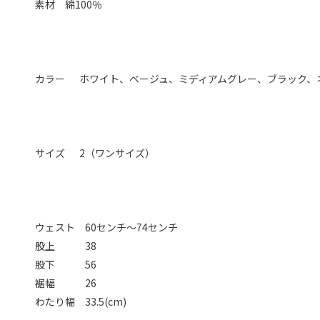
素材 綿100％
カラー ホワイト、ベージュ、ミディアムグレー、ブラック、
サイズ 2（ワンサイズ）
ウェスト 60センチ～74センチ
股上 38
股下 56
裾幅 26
わたり幅 33.5(cm)