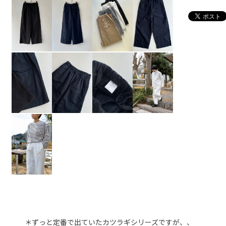
＊ずっと定番で出ていたカツラギシリーズですが、、