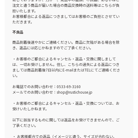
注文と違う商品が届いた場合の商品交換時の送料等はこちらが負
担いたします。
お客様都合による返品につきましてはお客様のご負担とさせてい
ただきます。
不良品
商品到着後速やかにご連絡ください。商品に欠陥がある場合を除
き、返品には応じかねますのでご了承ください。
・お客様のご都合によるキャンセル・返品・交換に関しまして
は、一切お受けしません。但し、こちらの過失による返品につき
ましては商品到着後7日以内にE-mailまたはTELにてご連絡くださ
い。
お電話でのお問い合わせ：0533-69-3160
メールでのお問い合わせ：shop@rustichouse.jp
・お客様のご都合によるキャンセル・返品・交換については、お
受けいたしかねます。
以下に該当するものに関しては返品をお受けできませんので、ご
了承ください。
・ お客様都合での返品（イメージと違う、サイズが合わない、