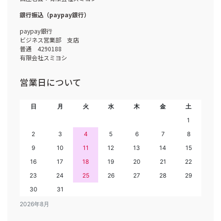
銀行振込（paypay銀行）
paypay銀行
ビジネス営業部 支店
普通 4290188
有限会社スミヨシ
営業日について
日
月
火
水
木
金
土
1
2
3
4
5
6
7
8
9
10
11
12
13
14
15
16
17
18
19
20
21
22
23
24
25
26
27
28
29
30
31
2026年8月