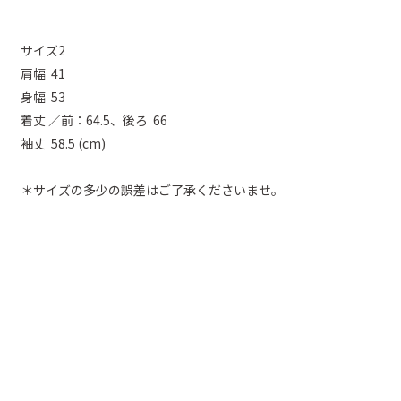
サイズ2
肩幅 41
身幅 53
着丈 ／前：64.5、後ろ 66
袖丈 58.5 (cm)
＊サイズの多少の誤差はご了承くださいませ。