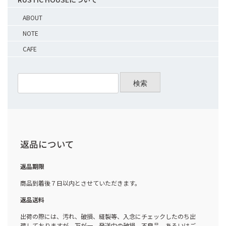
ABOUT
NOTE
CAFE
検索
返品について
返品期限
商品到着後７日以内とさせていただきます。
返品送料
出荷の際には、汚れ、破損、縫製等、入念にチェックしたのち出
荷しておりますが、万が一、発送中の破損、不良品、あるいはご