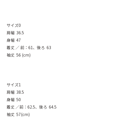
サイズ0
肩幅 36.5
身幅 47
着丈 ／ 前：61、後ろ 63
袖丈 56 (cm)
サイズ1
肩幅 38.5
身幅 50
着丈 ／前：62.5、後ろ 64.5
袖丈 57(cm)