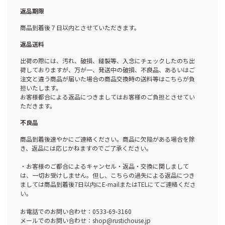
返品期限
商品到着後７日以内とさせていただきます。
返品送料
出荷の際には、汚れ、破損、縫製等、入念にチェックしたのち出
荷しておりますが、万が一、発送中の破損、不良品、あるいはご
注文と違う商品が届いた場合の商品交換時の送料等はこちらが負
担いたします。
お客様都合による返品につきましてはお客様のご負担とさせてい
ただきます。
不良品
商品到着後速やかにご連絡ください。商品に欠陥がある場合を除
き、返品には応じかねますのでご了承ください。
・お客様のご都合によるキャンセル・返品・交換に関しまして
は、一切お受けしません。但し、こちらの過失による返品につき
ましては商品到着後7日以内にE-mailまたはTELにてご連絡くださ
い。
お電話でのお問い合わせ：0533-69-3160
メールでのお問い合わせ：shop@rustichouse.jp