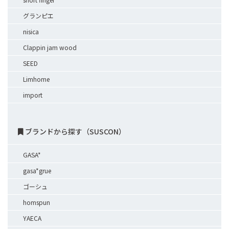
グランピエ
nisica
Clappin jam wood
SEED
Limhome
import
ブランドから探す（SUSCON）
GASA*
gasa*grue
ゴーシュ
homspun
YAECA