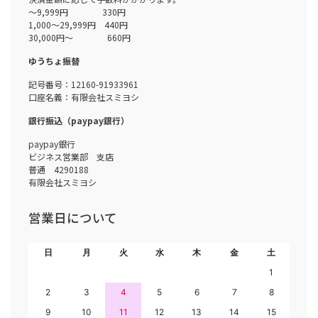
～9,999円 330円
1,000～29,999円 440円
30,000円～ 660円
ゆうちょ振替
記号番号：12160-91933961
口座名義：有限会社スミヨシ
銀行振込（paypay銀行）
paypay銀行
ビジネス営業部 支店
普通 4290188
有限会社スミヨシ
営業日について
日
月
火
水
木
金
土
1
2
3
4
5
6
7
8
9
10
11
12
13
14
15