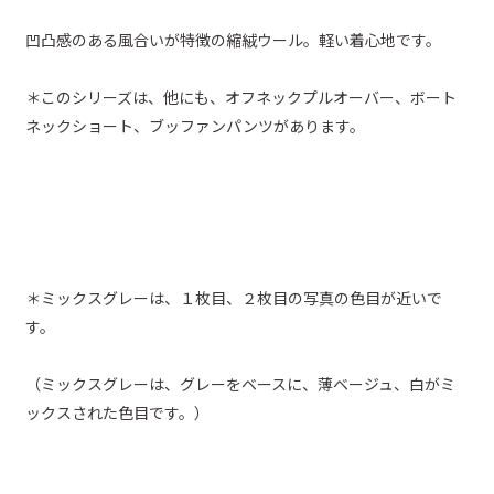
凹凸感のある風合いが特徴の縮絨ウール。軽い着心地です。
＊このシリーズは、他にも、オフネックプルオーバー、ボート
ネックショート、ブッファンパンツがあります。
＊ミックスグレーは、１枚目、２枚目の写真の色目が近いで
す。
（ミックスグレーは、グレーをベースに、薄ベージュ、白がミ
ックスされた色目です。）