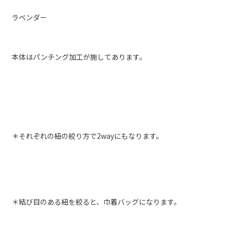
ラベンダー
本体はパンチング加工が施してあります。
＊それぞれの紐の絞り方で2wayにもなります。
＊結び目のある紐を絞ると、巾着バッグになります。