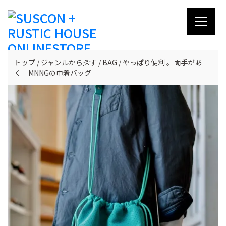
トップ
ジャンルから探す
BAG
やっぱり便利 。両手があ
く MNNGの巾着バッグ