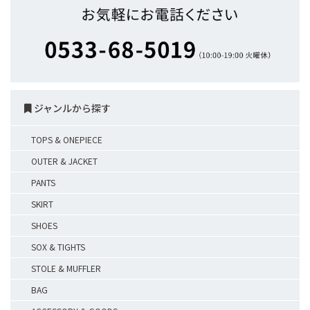
ジャンルから探す
TOPS & ONEPIECE
OUTER & JACKET
PANTS
SKIRT
SHOES
SOX & TIGHTS
STOLE & MUFFLER
BAG