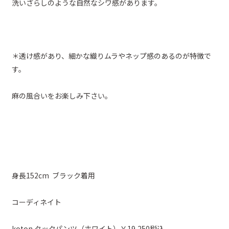
洗いざらしのような自然なシワ感があります。
＊透け感があり、細かな織りムラやネップ感のあるのが特徴で
す。
麻の風合いをお楽しみ下さい。
身長152cm ブラック着用
コーディネイト
koton タックパンツ（ホワイト）￥19,250税込