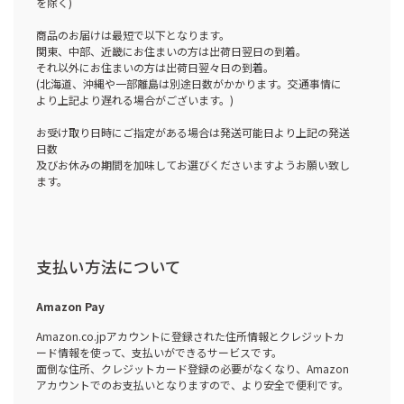
を除く)
商品のお届けは最短で以下となります。
関東、中部、近畿にお住まいの方は出荷日翌日の到着。
それ以外にお住まいの方は出荷日翌々日の到着。
(北海道、沖縄や一部離島は別途日数がかかります。交通事情に
より上記より遅れる場合がございます。)
お受け取り日時にご指定がある場合は発送可能日より上記の発送
日数
及びお休みの期間を加味してお選びくださいますようお願い致し
ます。
支払い方法について
Amazon Pay
Amazon.co.jpアカウントに登録された住所情報とクレジットカ
ード情報を使って、支払いができるサービスです。
面倒な住所、クレジットカード登録の必要がなくなり、Amazon
アカウントでのお支払いとなりますので、より安全で便利です。