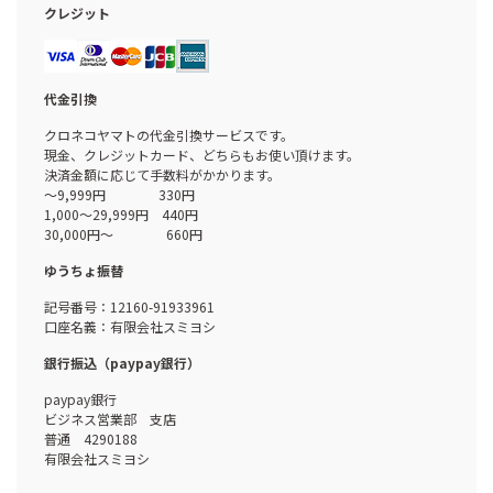
クレジット
代金引換
クロネコヤマトの代金引換サービスです。
現金、クレジットカード、どちらもお使い頂けます。
決済金額に応じて手数料がかかります。
～9,999円 330円
1,000～29,999円 440円
30,000円～ 660円
ゆうちょ振替
記号番号：12160-91933961
口座名義：有限会社スミヨシ
銀行振込（paypay銀行）
paypay銀行
ビジネス営業部 支店
普通 4290188
有限会社スミヨシ