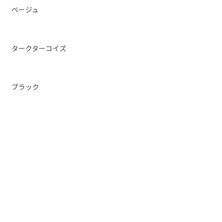
ベージュ
タークターコイズ
ブラック