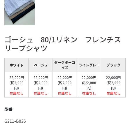
ゴーシュ 80/1リネン フレンチス
リーブシャツ
ダークターコ
ホワイト
ベージュ
ライトグレー
ブラック
イズ
22,000円
22,000円
22,000円
22,000円
22,000円
(税2,000
(税2,000
(税2,000
(税2,000
(税2,000
円)
円)
円)
円)
円)
在庫なし
在庫なし
在庫なし
在庫なし
在庫なし
型番
G211-B036