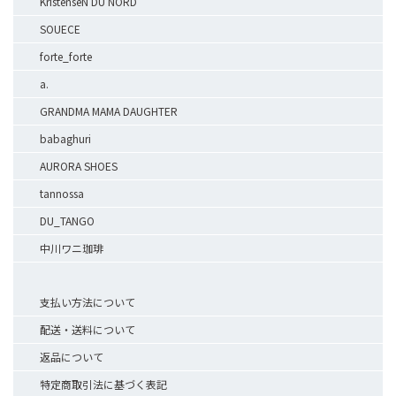
KristenseN DU NORD
SOUECE
forte_forte
a.
GRANDMA MAMA DAUGHTER
babaghuri
AURORA SHOES
tannossa
DU_TANGO
中川ワニ珈琲
支払い方法について
配送・送料について
返品について
特定商取引法に基づく表記