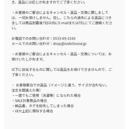
き、返品には応じかねますのでご了承ください。
・お客様のご都合によるキャンセル・返品・交換に関しまして
は、一切お受けしません。但し、こちらの過失による返品につき
ましては商品到着後7日以内にE-mailまたはTELにてご連絡くださ
い。
お電話でのお問い合わせ：0533-69-3160
メールでのお問い合わせ：shop@rustichouse.jp
・お客様のご都合によるキャンセル・返品・交換については、お
受けいたしかねます。
以下に該当するものに関しては返品をお受けできませんので、ご
了承ください。
・ お客様都合での返品（イメージと違う、サイズが合わない、
注文を間違えた等）
・一度でもご使用（洗濯等）になられた場合
・SALE対象商品の場合
・納品書、タグを紛失してしまった場合
・ほか上記に類似する場合