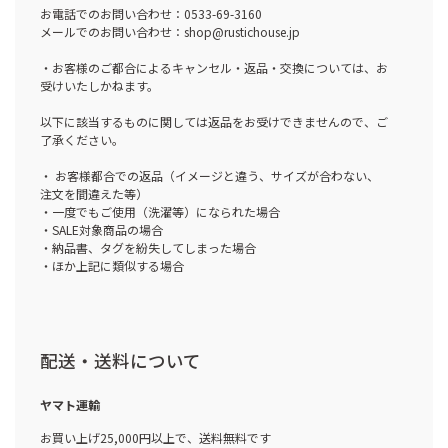
お電話でのお問い合わせ：0533-69-3160
メールでのお問い合わせ：shop@rustichouse.jp
・お客様のご都合によるキャンセル・返品・交換については、お
受けいたしかねます。
以下に該当するものに関しては返品をお受けできませんので、ご
了承ください。
・ お客様都合での返品（イメージと違う、サイズが合わない、
注文を間違えた等）
・一度でもご使用（洗濯等）になられた場合
・SALE対象商品の場合
・納品書、タグを紛失してしまった場合
・ほか上記に類似する場合
配送・送料について
ヤマト運輸
お買い上げ25,000円以上で、送料無料です