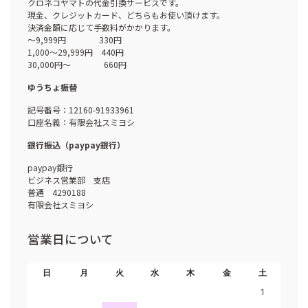
クロネコヤマトの代金引換サービスです。
現金、クレジットカード、どちらもお使い頂けます。
決済金額に応じて手数料がかかります。
～9,999円 330円
1,000～29,999円 440円
30,000円～ 660円
ゆうちょ振替
記号番号：12160-91933961
口座名義：有限会社スミヨシ
銀行振込（paypay銀行）
paypay銀行
ビジネス営業部 支店
普通 4290188
有限会社スミヨシ
営業日について
日
月
火
水
木
金
土
1