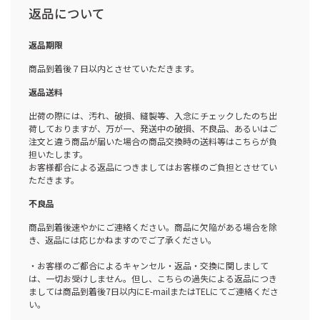
返品について
返品期限
商品到着後７日以内とさせていただきます。
返品送料
出荷の際には、汚れ、破損、縫製等、入念にチェックしたのち出
荷しておりますが、万が一、発送中の破損、不良品、あるいはご
注文と違う商品が届いた場合の商品交換時の送料等はこちらが負
担いたします。
お客様都合による返品につきましてはお客様のご負担とさせてい
ただきます。
不良品
商品到着後速やかにご連絡ください。商品に欠陥がある場合を除
き、返品には応じかねますのでご了承ください。
・お客様のご都合によるキャンセル・返品・交換に関しまして
は、一切お受けしません。但し、こちらの過失による返品につき
ましては商品到着後7日以内にE-mailまたはTELにてご連絡くださ
い。