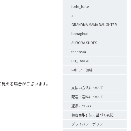
forte_forte
a.
。
GRANDMA MAMA DAUGHTER
babaghuri
AURORA SHOES
tannossa
DU_TANGO
中川ワニ珈琲
て見える場合がございます。
支払い方法について
配送・送料について
返品について
特定商取引法に基づく表記
プライバシーポリシー