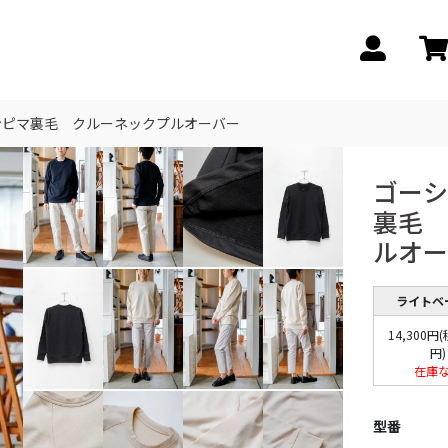
ンピマ裏毛 クルーネックプルオーバー
ゴーシ
裏毛 
ルオー
ライトベ
14,300円(
円)
在庫
型番