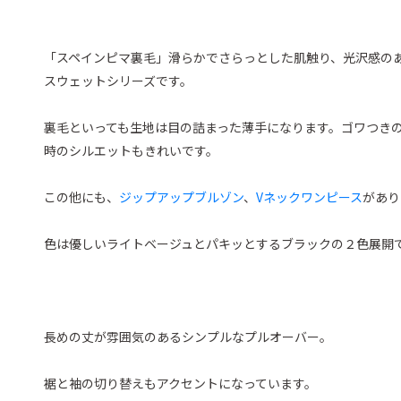
「スペインピマ裏毛」滑らかでさらっとした肌触り、光沢感の
スウェットシリーズです。
裏毛といっても生地は目の詰まった薄手になります。ゴワつき
時のシルエットもきれいです。
この他にも、
ジップアップブルゾン
、
Vネックワンピース
があり
色は優しいライトベージュとパキッとするブラックの２色展開
長めの丈が雰囲気のあるシンプルなプルオーバー。
裾と袖の切り替えもアクセントになっています。