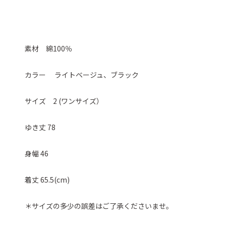
素材 綿100％
カラー ライトベージュ、ブラック
サイズ 2 (ワンサイズ）
ゆき丈 78
身幅 46
着丈 65.5(cm)
＊サイズの多少の誤差はご了承くださいませ。