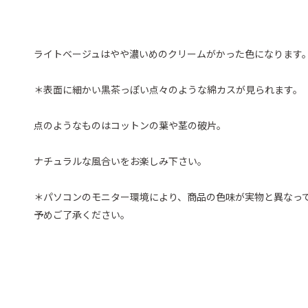
ライトベージュはやや濃いめのクリームがかった色になります
＊表面に細かい黒茶っぽい点々のような綿カスが見られます。
点のようなものはコットンの葉や茎の破片。
ナチュラルな風合いをお楽しみ下さい。
＊パソコンのモニター環境により、商品の色味が実物と異なっ
予めご了承ください。