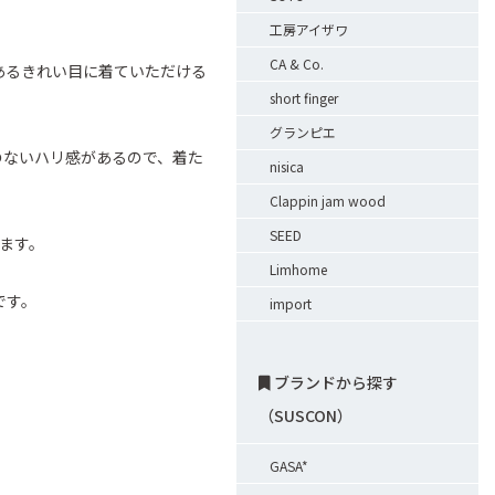
工房アイザワ
CA & Co.
あるきれい目に着ていただける
short finger
グランピエ
のないハリ感があるので、着た
nisica
Clappin jam wood
SEED
ます。
Limhome
です。
import
ブランドから探す
（SUSCON）
GASA*