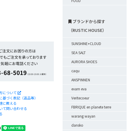
FOOD
ブランドから探す
（RUSTIC HOUSE）
SUNSHINE+CLOUD
SEA SALT
AURORA SHOES
caqu
ANSPINNEN
evam eva
方について
Veritecoeur
に基づく表記（返品等）
達に教える
FBRIQUE en planete terre
いて問い合わせる
る
warang wayan
dansko