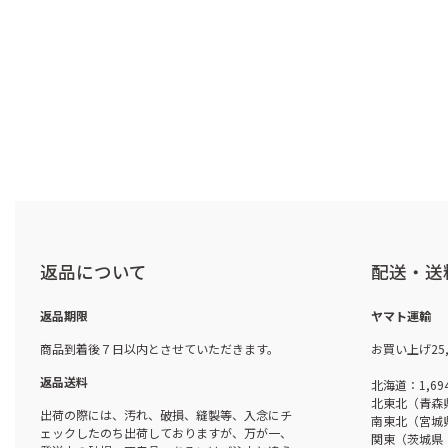
返品について
配送・送
返品期限
ヤマト運輸
商品到着後７日以内とさせていただきます。
お買い上げ25
返品送料
北海道：1,69
北東北（青森
出荷の際には、汚れ、破損、縫製等、入念にチ
南東北（宮城
ェックしたのち出荷しておりますが、万が一、
関東（茨城県