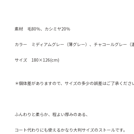
素材 毛80％、カシミヤ20％
カラー ミディアムグレー（薄グレー）、チャコールグレー（
サイズ 180×126(cm)
＊個体差がありますので、サイズの多少の誤差はご了承くださ
ふんわりと柔らか、程よい厚みのある、
コート代わりにも使えるかなり大判サイズのストールです。