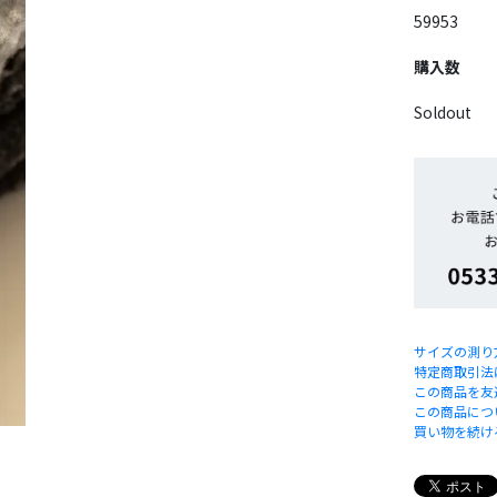
59953
購入数
Soldout
サイズの測り
特定商取引法
この商品を友
この商品につ
買い物を続け