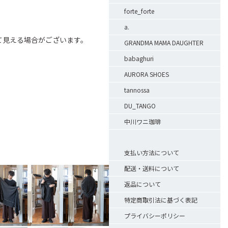
forte_forte
a.
て見える場合がございます。
GRANDMA MAMA DAUGHTER
babaghuri
AURORA SHOES
tannossa
DU_TANGO
中川ワニ珈琲
支払い方法について
配送・送料について
返品について
特定商取引法に基づく表記
プライバシーポリシー