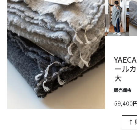
YAEC
ールカ
大
販売価格
59,400
↑