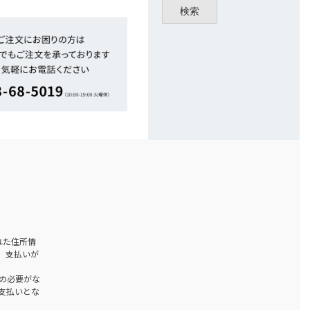
検索
された住所情
、支払いが
の必要がな
お支払いとな