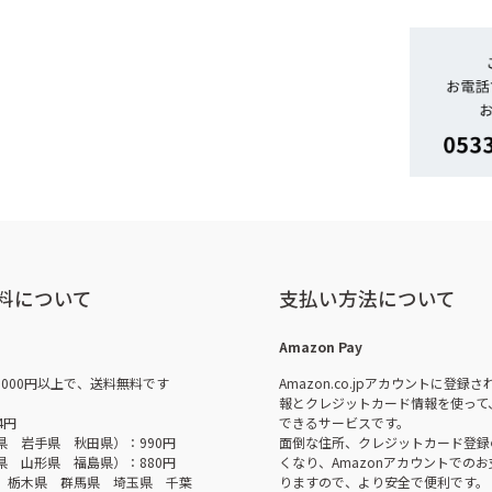
料について
支払い方法について
Amazon Pay
,000円以上で、送料無料です
Amazon.co.jpアカウントに登録
報とクレジットカード情報を使って
4円
できるサービスです。
県 岩手県 秋田県）：990円
面倒な住所、クレジットカード登録
県 山形県 福島県）：880円
くなり、Amazonアカウントでの
 栃木県 群馬県 埼玉県 千葉
りますので、より安全で便利です。