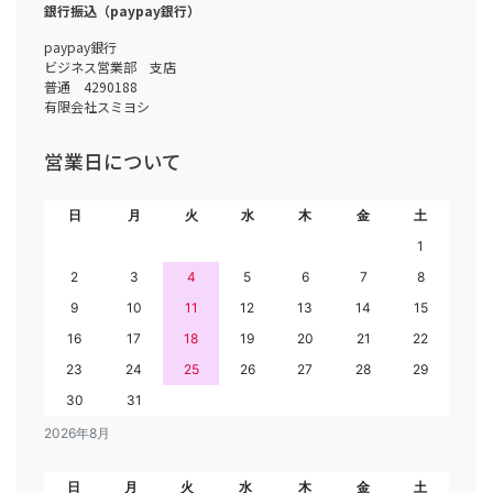
銀行振込（paypay銀行）
paypay銀行
ビジネス営業部 支店
普通 4290188
有限会社スミヨシ
営業日について
日
月
火
水
木
金
土
1
2
3
4
5
6
7
8
9
10
11
12
13
14
15
16
17
18
19
20
21
22
23
24
25
26
27
28
29
30
31
2026年8月
日
月
火
水
木
金
土