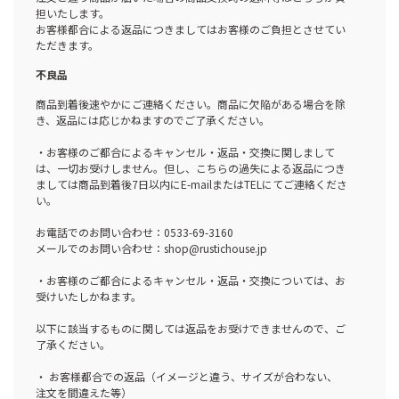
担いたします。
お客様都合による返品につきましてはお客様のご負担とさせてい
ただきます。
不良品
商品到着後速やかにご連絡ください。商品に欠陥がある場合を除
き、返品には応じかねますのでご了承ください。
・お客様のご都合によるキャンセル・返品・交換に関しまして
は、一切お受けしません。但し、こちらの過失による返品につき
ましては商品到着後7日以内にE-mailまたはTELにてご連絡くださ
い。
お電話でのお問い合わせ：0533-69-3160
メールでのお問い合わせ：shop@rustichouse.jp
・お客様のご都合によるキャンセル・返品・交換については、お
受けいたしかねます。
以下に該当するものに関しては返品をお受けできませんので、ご
了承ください。
・ お客様都合での返品（イメージと違う、サイズが合わない、
注文を間違えた等）