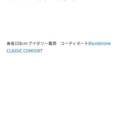
身長158cm アイボリー着用 コーディネート
Blundstone
CLASSIC COMFORT