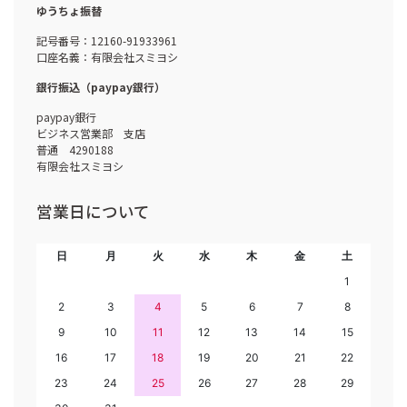
ゆうちょ振替
記号番号：12160-91933961
口座名義：有限会社スミヨシ
銀行振込（paypay銀行）
paypay銀行
ビジネス営業部 支店
普通 4290188
有限会社スミヨシ
営業日について
日
月
火
水
木
金
土
1
2
3
4
5
6
7
8
9
10
11
12
13
14
15
16
17
18
19
20
21
22
23
24
25
26
27
28
29