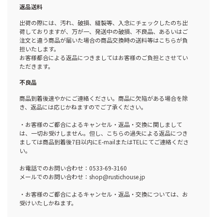
返品送料
出荷の際には、汚れ、破損、縫製等、入念にチェックしたのち出
荷しておりますが、万が一、発送中の破損、不良品、あるいはご
注文と違う商品が届いた場合の商品交換時の送料等はこちらが負
担いたします。
お客様都合による返品につきましてはお客様のご負担とさせてい
ただきます。
不良品
商品到着後速やかにご連絡ください。商品に欠陥がある場合を除
き、返品には応じかねますのでご了承ください。
・お客様のご都合によるキャンセル・返品・交換に関しまして
は、一切お受けしません。但し、こちらの過失による返品につき
ましては商品到着後7日以内にE-mailまたはTELにてご連絡くださ
い。
お電話でのお問い合わせ：0533-69-3160
メールでのお問い合わせ：shop@rustichouse.jp
・お客様のご都合によるキャンセル・返品・交換については、お
受けいたしかねます。