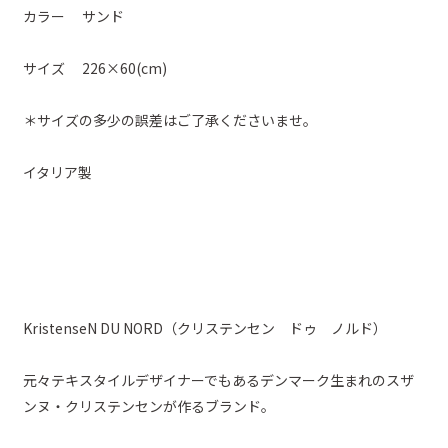
カラー サンド
サイズ 226×60(cm)
＊サイズの多少の誤差はご了承くださいませ。
イタリア製
KristenseN DU NORD（クリステンセン ドゥ ノルド）
元々テキスタイルデザイナーでもあるデンマーク生まれのスザ
ンヌ・クリステンセンが作るブランド。