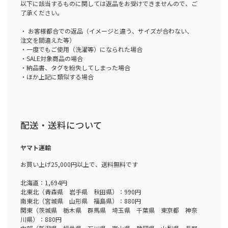
以下に該当するものに関しては返品をお受けできませんので、ご
了承ください。
・ お客様都合での返品（イメージと違う、サイズが合わない、
注文を間違えた等）
・一度でもご使用（洗濯等）になられた場合
・SALE対象商品の場合
・納品書、タグを紛失してしまった場合
・ほか上記に類似する場合
配送・送料について
ヤマト運輸
お買い上げ25,000円以上で、送料無料です
北海道：1,694円
北東北（青森県 岩手県 秋田県）：990円
南東北（宮城県 山形県 福島県）：880円
関東（茨城県 栃木県 群馬県 埼玉県 千葉県 東京都 神奈
川県）：880円