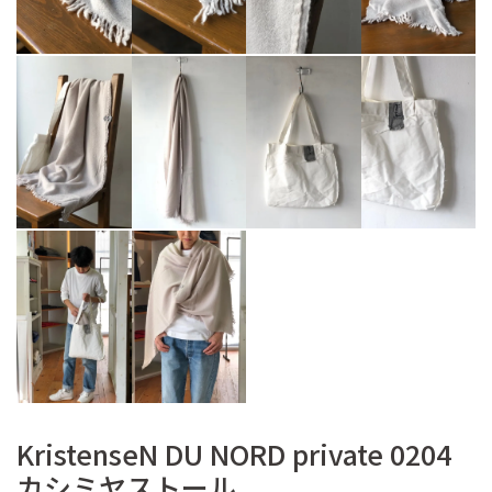
KristenseN DU NORD private 0204
カシミヤストール