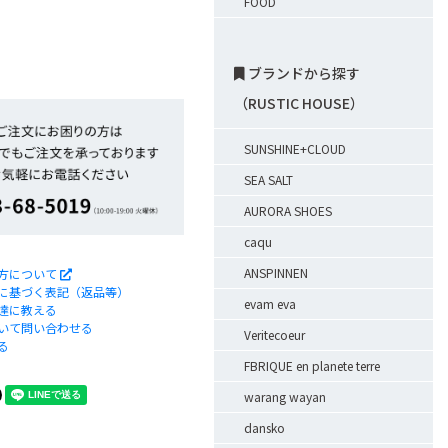
FOOD
ブランドから探す
（RUSTIC HOUSE）
SUNSHINE+CLOUD
SEA SALT
AURORA SHOES
caqu
ANSPINNEN
方について
に基づく表記（返品等）
evam eva
達に教える
いて問い合わせる
Veritecoeur
る
FBRIQUE en planete terre
warang wayan
dansko