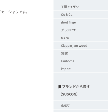
工房アイザワ
ベイカーシャツです。
CA & Co.
short finger
グランピエ
nisica
Clappin jam wood
SEED
Limhome
import
ブランドから探す
（SUSCON）
GASA*