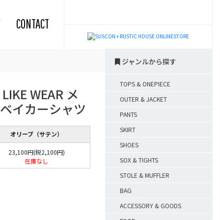
CONTACT
ジャンルから探す
TOPS & ONEPIECE
 LIKE WEAR メ
OUTER & JACKET
ベイカーシャツ
PANTS
SKIRT
オリーブ（サテン）
SHOES
23,100円(税2,100円)
SOX & TIGHTS
在庫なし
STOLE & MUFFLER
BAG
ACCESSORY & GOODS