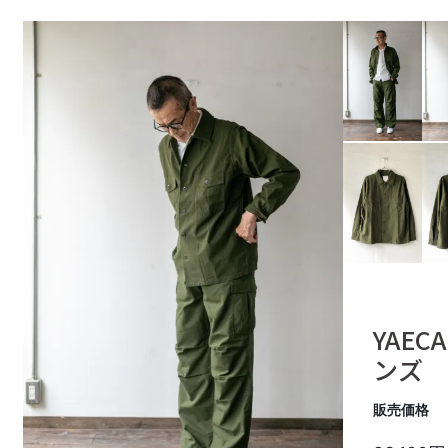
YAECA
ンズ 
販売価格