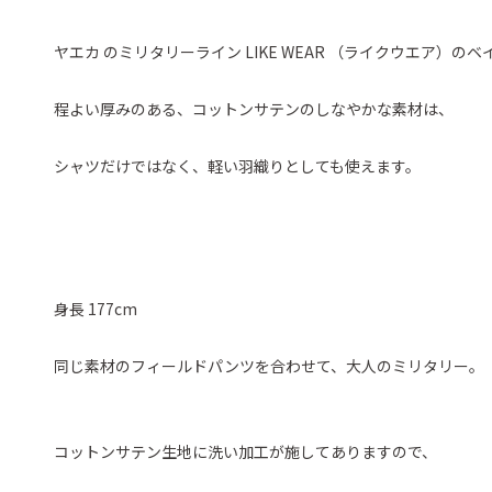
ヤエカ のミリタリーライン LIKE WEAR （ライクウエア）の
程よい厚みのある、コットンサテンのしなやかな素材は、
シャツだけではなく、軽い羽織りとしても使えます。
身長 177cm
同じ素材のフィールドパンツを合わせて、大人のミリタリー。
コットンサテン生地に洗い加工が施してありますので、