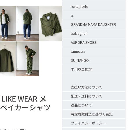
forte_forte
a.
GRANDMA MAMA DAUGHTER
babaghuri
AURORA SHOES
tannossa
DU_TANGO
中川ワニ珈琲
支払い方法について
 LIKE WEAR メ
配送・送料について
ベイカーシャツ
返品について
特定商取引法に基づく表記
プライバシーポリシー