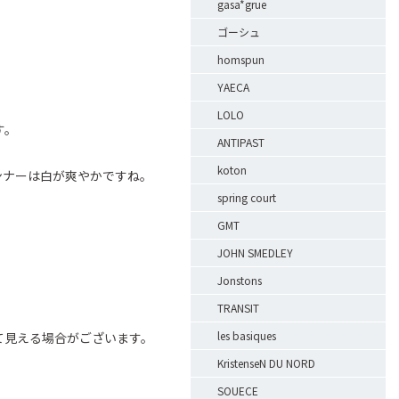
gasa*grue
ゴーシュ
homspun
YAECA
LOLO
す。
ANTIPAST
koton
ンナーは白が爽やかですね。
spring court
GMT
JOHN SMEDLEY
Jonstons
TRANSIT
les basiques
て見える場合がございます。
KristenseN DU NORD
SOUECE