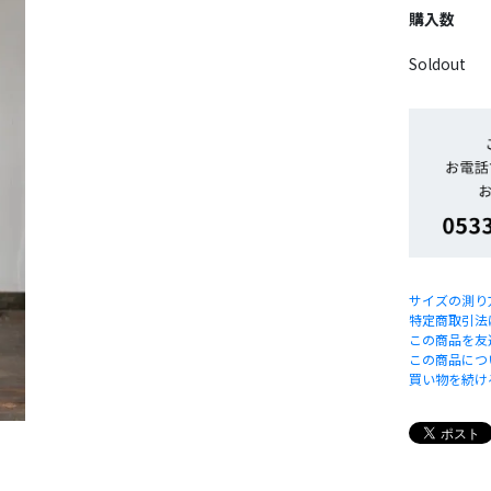
購入数
Soldout
サイズの測り
特定商取引法
この商品を友
この商品につ
買い物を続け