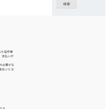
検索
された住所情
、支払いが
の必要がな
お支払いとな
です。