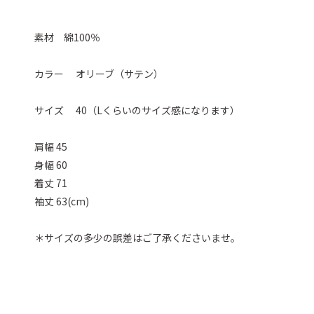
素材 綿100％
カラー オリーブ（サテン）
サイズ 40（Lくらいのサイズ感になります）
肩幅 45
身幅 60
着丈 71
袖丈 63(cm)
＊サイズの多少の誤差はご了承くださいませ。