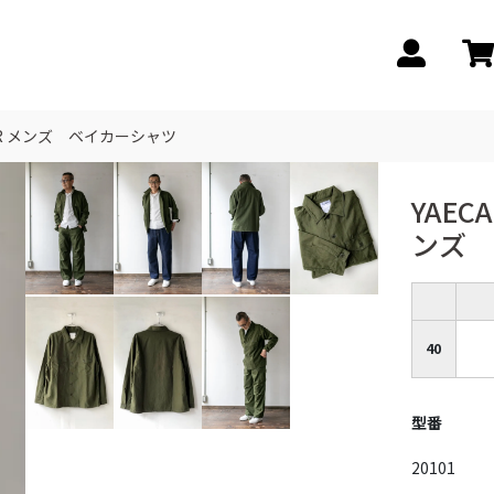
WEAR メンズ ベイカーシャツ
YAECA
ンズ 
40
型番
20101