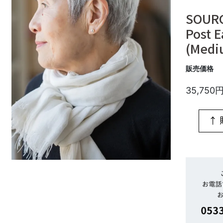
SOURC
Post E
(Medi
販売価格
35,750
↑