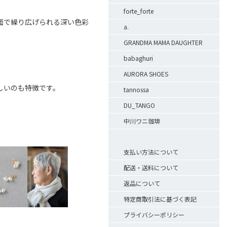
forte_forte
面で繰り広げられる深い色彩
a.
GRANDMA MAMA DAUGHTER
babaghuri
AURORA SHOES
しいのも特徴です。
tannossa
DU_TANGO
中川ワニ珈琲
支払い方法について
配送・送料について
返品について
特定商取引法に基づく表記
プライバシーポリシー