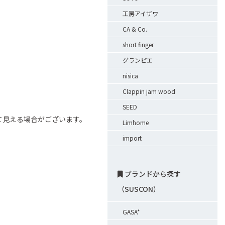
工房アイザワ
CA & Co.
short finger
グランピエ
nisica
Clappin jam wood
SEED
て見える場合がございます。
Limhome
import
ブランドから探す
（SUSCON）
GASA*