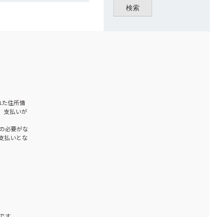
検索
された住所情
、支払いが
の必要がな
お支払いとな
です。