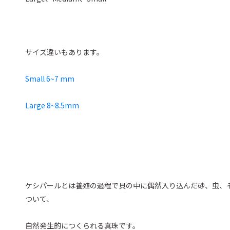
サイズ違いもあります。
Small 6~7 mm
Large 8~8.5mm
ケシパールとは養殖の過程で貝の中に偶然入り込んだ砂、虫、
ついて、
自然発生的につくられる真珠です。