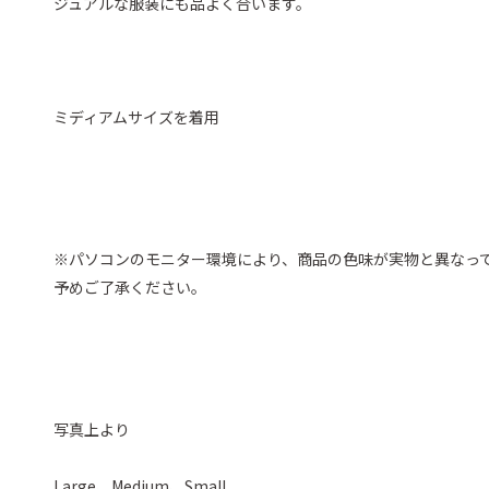
ジュアルな服装にも品よく合います。
ミディアムサイズを着用
※パソコンのモニター環境により、商品の色味が実物と異なっ
予めご了承ください。
写真上より
Large、Medium、Small