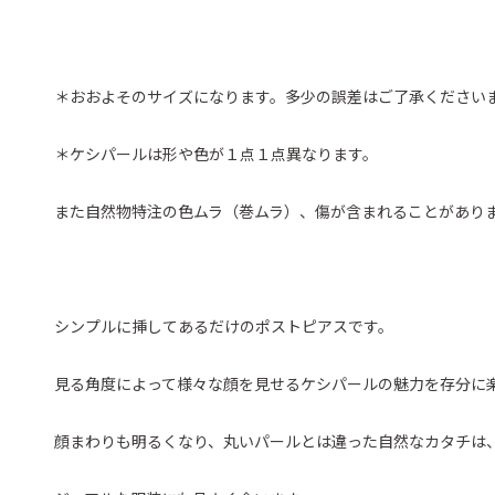
＊おおよそのサイズになります。多少の誤差はご了承ください
＊ケシパールは形や色が１点１点異なります。
また自然物特注の色ムラ（巻ムラ）、傷が含まれることがあり
シンプルに挿してあるだけのポストピアスです。
見る角度によって様々な顔を見せるケシパールの魅力を存分に
顔まわりも明るくなり、丸いパールとは違った自然なカタチは