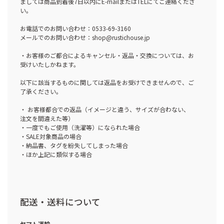
ましては商品到着後7日以内にE-mailまたはTELにてご連絡くださ
い。
お電話でのお問い合わせ：0533-69-3160
メールでのお問い合わせ：shop@rustichouse.jp
・お客様のご都合によるキャンセル・返品・交換については、お
受けいたしかねます。
以下に該当するものに関しては返品をお受けできませんので、ご
了承ください。
・ お客様都合での返品（イメージと違う、サイズが合わない、
注文を間違えた等）
・一度でもご使用（洗濯等）になられた場合
・SALE対象商品の場合
・納品書、タグを紛失してしまった場合
・ほか上記に類似する場合
配送・送料について
ヤマト運輸