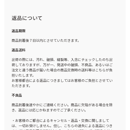
返品について
返品期限
商品到着後７日以内とさせていただきます。
返品送料
出荷の際には、汚れ、破損、縫製等、入念にチェックしたのち出
荷しておりますが、万が一、発送中の破損、不良品、あるいはご
注文と違う商品が届いた場合の商品交換時の送料等はこちらが負
担いたします。
お客様都合による返品につきましてはお客様のご負担とさせてい
ただきます。
不良品
商品到着後速やかにご連絡ください。商品に欠陥がある場合を除
き、返品には応じかねますのでご了承ください。
・お客様のご都合によるキャンセル・返品・交換に関しまして
は、一切お受けしません。但し、こちらの過失による返品につき