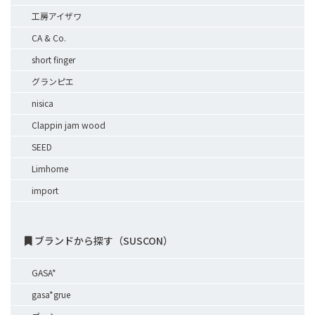
工房アイザワ
CA & Co.
short finger
グランピエ
nisica
Clappin jam wood
SEED
Limhome
import
ブランドから探す（SUSCON）
GASA*
gasa*grue