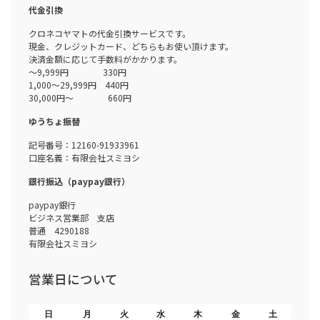
代金引換
クロネコヤマトの代金引換サービスです。
現金、クレジットカード、どちらもお使い頂けます。
決済金額に応じて手数料がかかります。
～9,999円 330円
1,000～29,999円 440円
30,000円～ 660円
ゆうちょ振替
記号番号：12160-91933961
口座名義：有限会社スミヨシ
銀行振込（paypay銀行）
paypay銀行
ビジネス営業部 支店
普通 4290188
有限会社スミヨシ
営業日について
日
月
火
水
木
金
土