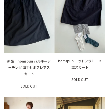
homspun コットンラミー２
新型 homspun バルキーシ
重スカート
ーチング 薄手セミフレアス
カート
SOLD OUT
SOLD OUT