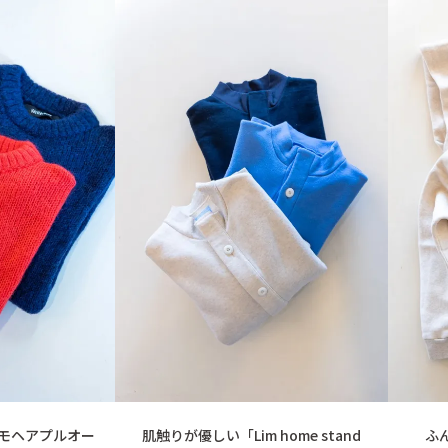
OLORモヘアプルオー
肌触りが優しい「Lim home stand
ふ