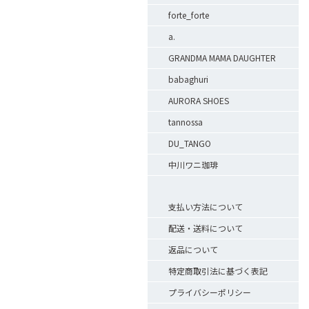
forte_forte
a.
GRANDMA MAMA DAUGHTER
babaghuri
AURORA SHOES
tannossa
DU_TANGO
中川ワニ珈琲
支払い方法について
配送・送料について
返品について
特定商取引法に基づく表記
プライバシーポリシー