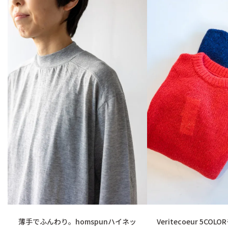
薄手でふんわり。homspunハイネッ
Veritecoeur 5C