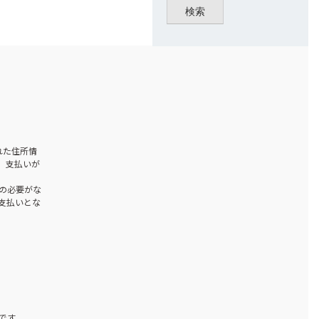
検索
された住所情
、支払いが
の必要がな
お支払いとな
です。