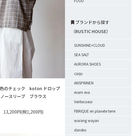
FOOD
ブランドから探す
（RUSTIC HOUSE）
SUNSHINE+CLOUD
SEA SALT
AURORA SHOES
caqu
ANSPINNEN
色のチェック koton ドロップ
evam eva
ノースリーブ ブラウス
Veritecoeur
FBRIQUE en planete terre
13,200円(税1,200円)
warang wayan
dansko