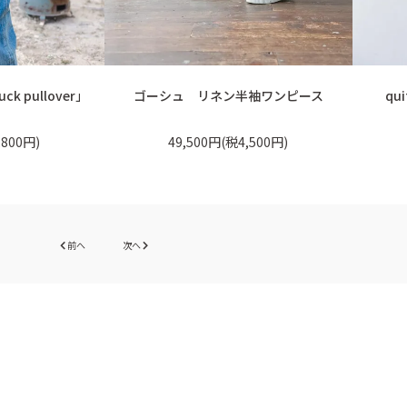
uck pullover」
ゴーシュ リネン半袖ワンピース
qu
,800円)
49,500円(税4,500円)
前へ
次へ