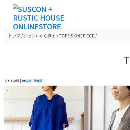
トップ
ジャンルから探す
TOPS & ONEPIECE
T
おすすめ順 |
価格順
|
新着順