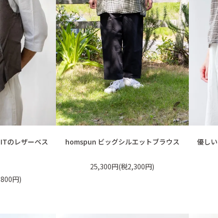
SITのレザーベス
homspun ビッグシルエットブラウス
優しい
25,300円(税2,300円)
,800円)