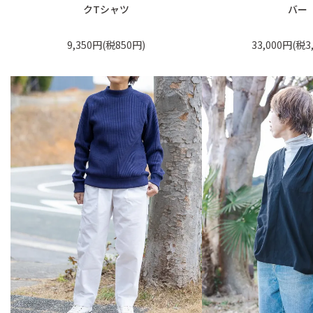
クTシャツ
バー
9,350円(税850円)
33,000円(税3