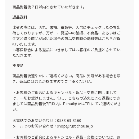
商品到着後７日以内とさせていただきます。
返品送料
出荷の際には、汚れ、破損、縫製等、入念にチェックしたのち出
荷しておりますが、万が一、発送中の破損、不良品、あるいはご
注文と違う商品が届いた場合の商品交換時の送料等はこちらが負
担いたします。
お客様都合による返品につきましてはお客様のご負担とさせてい
ただきます。
不良品
商品到着後速やかにご連絡ください。商品に欠陥がある場合を除
き、返品には応じかねますのでご了承ください。
・お客様のご都合によるキャンセル・返品・交換に関しまして
は、一切お受けしません。但し、こちらの過失による返品につき
ましては商品到着後7日以内にE-mailまたはTELにてご連絡くださ
い。
お電話でのお問い合わせ：0533-69-3160
メールでのお問い合わせ：shop@rustichouse.jp
・お客様のご都合によるキャンセル・返品・交換については、お