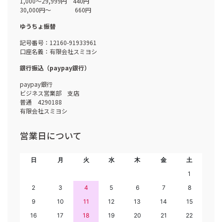
1,000～29,999円 440円
30,000円～ 660円
ゆうちょ振替
記号番号：12160-91933961
口座名義：有限会社スミヨシ
銀行振込（paypay銀行）
paypay銀行
ビジネス営業部 支店
普通 4290188
有限会社スミヨシ
営業日について
日
月
火
水
木
金
土
1
2
3
4
5
6
7
8
9
10
11
12
13
14
15
16
17
18
19
20
21
22