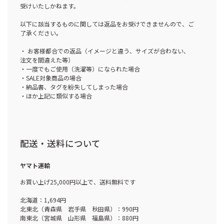
受けいたしかねます。
以下に該当するものに関しては返品をお受けできませんので、ご
了承ください。
・ お客様都合での返品（イメージと違う、サイズが合わない、
注文を間違えた等）
・一度でもご使用（洗濯等）になられた場合
・SALE対象商品の場合
・納品書、タグを紛失してしまった場合
・ほか上記に類似する場合
配送・送料について
ヤマト運輸
お買い上げ25,000円以上で、送料無料です
北海道：1,694円
北東北（青森県 岩手県 秋田県）：990円
南東北（宮城県 山形県 福島県）：880円