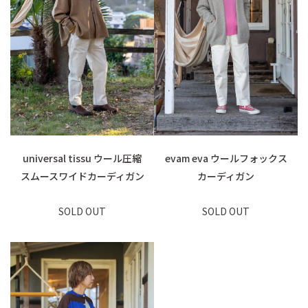
universal tissu ウール圧縮
evam eva ウールフォックス
スムースワイドカーディガン
カーディガン
SOLD OUT
SOLD OUT